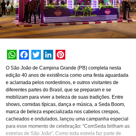
WhatsApp
Facebook
Twitter
LinkedIn
Pinterest
O São João de Campina Grande (PB) completa nesta
edição 40 anos de existência como uma festa aguardada
e aclamada pelos nordestinos, e outros visitantes de
diferentes partes do Brasil, que se preparam e se
mobilizam para viver a beleza de suas tradições. Entre
shows, comidas típicas, dança e música, a Seda Boom,
marca de beleza especializada nos cabelos crespos,
cacheados e ondulados, lançou uma campanha especial
para esse momento de celebração: “ComSeda brilham as
estrelas de São João”
.
Como toda estrela faz parte de