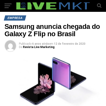
EMPRESA
Samsung anuncia chegada do
Galaxy Z Flip no Brasil
Publicado
6 anos atrás
em
12 de fevereiro de 2020
De
Revista Live Marketing