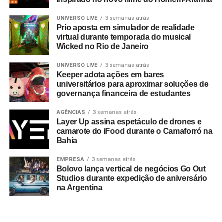
UNIVERSO LIVE
3 semanas atrás
Prio aposta em simulador de realidade
virtual durante temporada do musical
Wicked no Rio de Janeiro
UNIVERSO LIVE
3 semanas atrás
Keeper adota ações em bares
universitários para aproximar soluções de
governança financeira de estudantes
AGÊNCIAS
3 semanas atrás
Layer Up assina espetáculo de drones e
camarote do iFood durante o Camaforró na
Bahia
EMPRESA
3 semanas atrás
Bolovo lança vertical de negócios Go Out
Studios durante expedição de aniversário
na Argentina