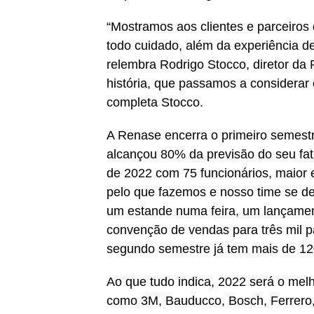
“Mostramos aos clientes e parceiros 
todo cuidado, além da experiência 
relembra Rodrigo Stocco, diretor d
história, que passamos a considerar 
completa Stocco.
A Renase encerra o primeiro semest
alcançou 80% da previsão do seu fa
de 2022 com 75 funcionários, maior 
pelo que fazemos e nosso time se de
um estande numa feira, um lançamen
convenção de vendas para três mil p
segundo semestre já tem mais de 12
Ao que tudo indica, 2022 será o mel
como 3M, Bauducco, Bosch, Ferrero, 