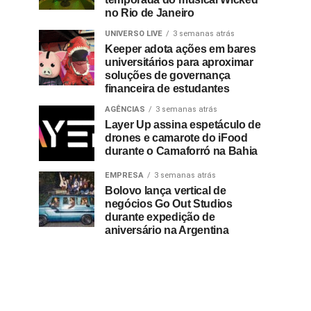
no Rio de Janeiro
UNIVERSO LIVE
3 semanas atrás
Keeper adota ações em bares
universitários para aproximar
soluções de governança
financeira de estudantes
AGÊNCIAS
3 semanas atrás
Layer Up assina espetáculo de
drones e camarote do iFood
durante o Camaforró na Bahia
EMPRESA
3 semanas atrás
Bolovo lança vertical de
negócios Go Out Studios
durante expedição de
aniversário na Argentina