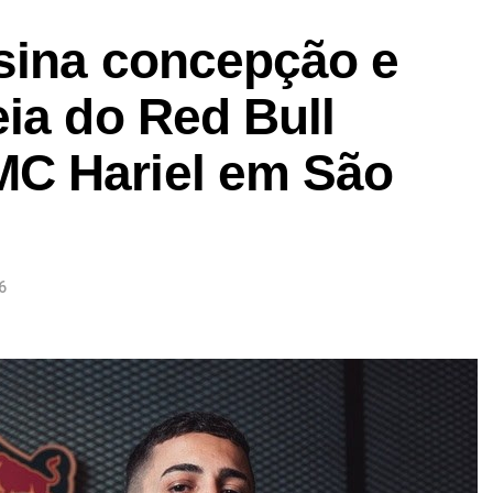
sina concepção e
ia do Red Bull
C Hariel em São
6