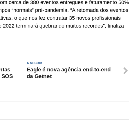
om cerca de 380 eventos entregues e faturamento 50%
mpos “normais” pré-pandemia. “A retomada dos eventos
ivas, o que nos fez contratar 35 novos profissionais
 2022 terminará quebrando muitos recordes”, finaliza
A SEGUIR
ntas
Eagle é nova agência end-to-end
, SOS
da Getnet