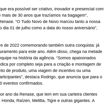
que era possível ser criativo, inovador e presencial com
de mais de 30 anos que trazíamos na bagagem”,
a Renase. “O Tudo Novo de Novo marcou tanto a nossa
o dia 01 de julho como a data do nosso aniversário”,
re de 2022 comemorando também outra conquista: já
turamento para este ano. Além disso, chega na metade
equipe na história da agência. “Somos apaixonados
dica por completo seja para a criação e montagem de
to de produto, uma viagem de incentivo ou uma
articipantes”, destaca Rodrigo, que anuncia que para o
0 eventos confirmados.
hor ano da Renase, que tem em sua carteira clientes
Honda, Raízen, Melitta, Tigre e outras gigantes. A