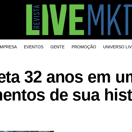
MPRESA
EVENTOS
GENTE
PROMOÇÃO
UNIVERSO LIV
eta 32 anos em u
ntos de sua hist