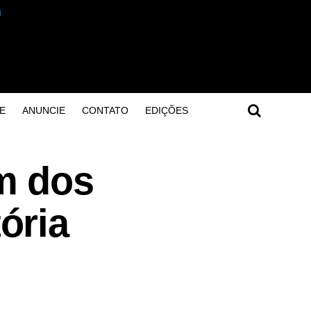
E
ANUNCIE
CONTATO
EDIÇÕES
m dos
ória