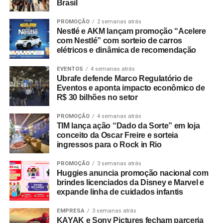
Brasil
PROMOÇÃO
2 semanas atrás
Nestlé e AKM lançam promoção “Acelere
com Nestlé” com sorteio de carros
elétricos e dinâmica de recomendação
EVENTOS
4 semanas atrás
Ubrafe defende Marco Regulatório de
Eventos e aponta impacto econômico de
R$ 30 bilhões no setor
PROMOÇÃO
4 semanas atrás
TIM lança ação “Dado da Sorte” em loja
conceito da Oscar Freire e sorteia
ingressos para o Rock in Rio
PROMOÇÃO
3 semanas atrás
Huggies anuncia promoção nacional com
brindes licenciados da Disney e Marvel e
expande linha de cuidados infantis
EMPRESA
3 semanas atrás
KAYAK e Sony Pictures fecham parceria