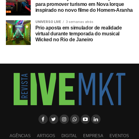
para promover turismo em Nova Iorque
inspirado no novo filme do Homem-Aranha
UNIVERSO LIVE
3 semanas atrás
Prio aposta em simulador de realidade
virtual durante temporada do musical
Wicked no Rio de Janeiro
AGÊNCIAS
ARTIGOS
DIGITAL
EMPRESA
EVENTOS