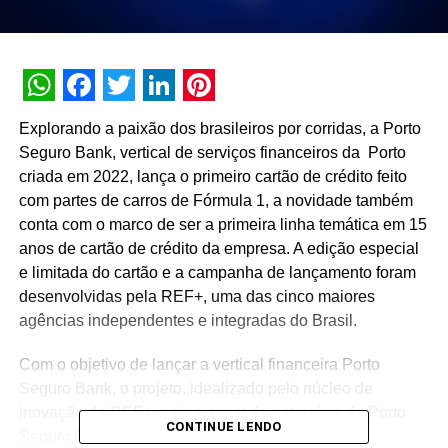
WhatsApp
Facebook
Twitter
LinkedIn
Pinterest
Explorando a paixão dos brasileiros por corridas, a Porto
Seguro Bank, vertical de serviços financeiros da Porto
criada em 2022, lança o primeiro cartão de crédito feito
com partes de carros de Fórmula 1, a novidade também
conta com o marco de ser a primeira linha temática em 15
anos de cartão de crédito da empresa. A edição especial
e limitada do cartão e a campanha de lançamento foram
desenvolvidas pela REF+, uma das cinco maiores
agências independentes e integradas do Brasil.
Com o objetivo de lançar a vertical financeira Porto
Seguro Bank, o projeto, idealizado pelo núcleo de
inovação da REF+, uniu o asset de patrocínio da Porto
CONTINUE LENDO
Seguro Bank ao Grande Prêmio de São Paulo de