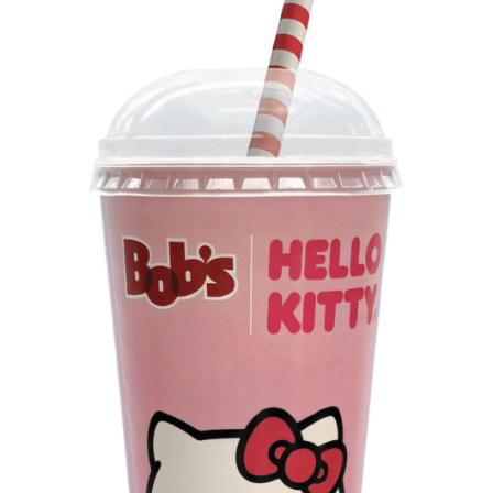
Os convites individuais já estão disponíveis para compra
no canal oficial da Ticketmaster, com lote inicial a partir
de R$ 3.950,00. As demais atualizações e atrações do
evento serão divulgadas nos canais oficiais do camarote
nos próximos meses.