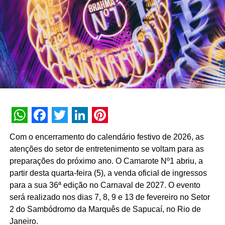
WhatsApp
Facebook
Twitter
LinkedIn
Pinterest
Com o encerramento do calendário festivo de 2026, as
atenções do setor de entretenimento se voltam para as
preparações do próximo ano. O Camarote Nº1 abriu, a
partir desta quarta-feira (5), a venda oficial de ingressos
para a sua 36ª edição no Carnaval de 2027. O evento
será realizado nos dias 7, 8, 9 e 13 de fevereiro no Setor
2 do Sambódromo da Marquês de Sapucaí, no Rio de
Janeiro.