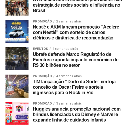
estratégia de redes sociais e influência no
Brasil
PROMOÇÃO
2 semanas atrás
Nestlé e AKM lançam promoção “Acelere
com Nestlé” com sorteio de carros
elétricos e dinâmica de recomendação
EVENTOS
4 semanas atrás
Ubrafe defende Marco Regulatório de
Eventos e aponta impacto econômico de
R$ 30 bilhões no setor
PROMOÇÃO
4 semanas atrás
TIM lança ação “Dado da Sorte” em loja
conceito da Oscar Freire e sorteia
ingressos para o Rock in Rio
PROMOÇÃO
3 semanas atrás
Huggies anuncia promoção nacional com
brindes licenciados da Disney e Marvel e
expande linha de cuidados infantis