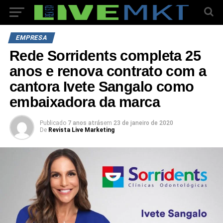
EMPRESA
Rede Sorridents completa 25
anos e renova contrato com a
cantora Ivete Sangalo como
embaixadora da marca
Publicado
7 anos atrás
em
23 de janeiro de 2020
De
Revista Live Marketing