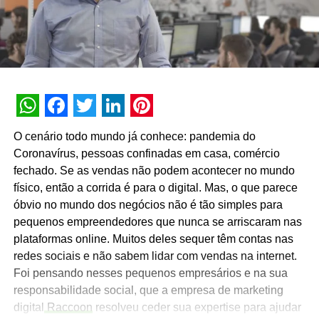
WhatsApp
Facebook
Twitter
LinkedIn
Pinterest
O cenário todo mundo já conhece: pandemia do
Coronavírus, pessoas confinadas em casa, comércio
fechado. Se as vendas não podem acontecer no mundo
físico, então a corrida é para o digital. Mas, o que parece
óbvio no mundo dos negócios não é tão simples para
pequenos empreendedores que nunca se arriscaram nas
plataformas online. Muitos deles sequer têm contas nas
redes sociais e não sabem lidar com vendas na internet.
Foi pensando nesses pequenos empresários e na sua
responsabilidade social, que a empresa de marketing
digital
Raccoon
resolveu ceder sua expertise para ajudar