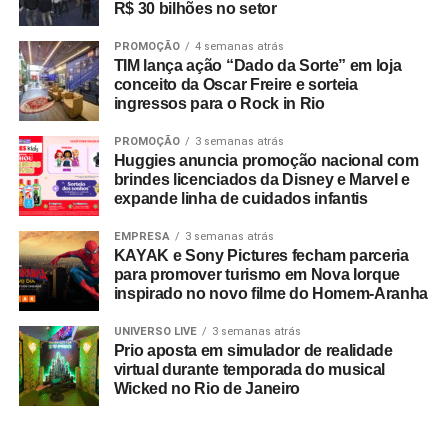
R$ 30 bilhões no setor
PROMOÇÃO
4 semanas atrás
TIM lança ação “Dado da Sorte” em loja
conceito da Oscar Freire e sorteia
ingressos para o Rock in Rio
PROMOÇÃO
3 semanas atrás
Huggies anuncia promoção nacional com
brindes licenciados da Disney e Marvel e
expande linha de cuidados infantis
EMPRESA
3 semanas atrás
KAYAK e Sony Pictures fecham parceria
para promover turismo em Nova Iorque
inspirado no novo filme do Homem-Aranha
UNIVERSO LIVE
3 semanas atrás
Prio aposta em simulador de realidade
virtual durante temporada do musical
Wicked no Rio de Janeiro