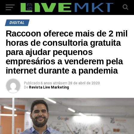
DIGITAL
Raccoon oferece mais de 2 mil
horas de consultoria gratuita
para ajudar pequenos
empresários a venderem pela
internet durante a pandemia
Publicado
6 anos atrás
em
28 de abril de 2020
De
Revista Live Marketing