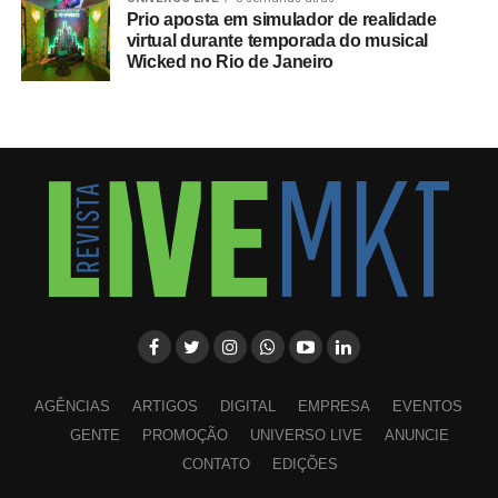
Prio aposta em simulador de realidade
virtual durante temporada do musical
Wicked no Rio de Janeiro
AGÊNCIAS
ARTIGOS
DIGITAL
EMPRESA
EVENTOS
GENTE
PROMOÇÃO
UNIVERSO LIVE
ANUNCIE
CONTATO
EDIÇÕES