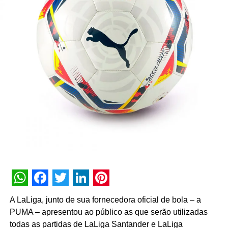
WhatsApp
Facebook
Twitter
LinkedIn
Pinterest
A LaLiga, junto de sua fornecedora oficial de bola – a
PUMA – apresentou ao público as que serão utilizadas
todas as partidas de LaLiga Santander e LaLiga