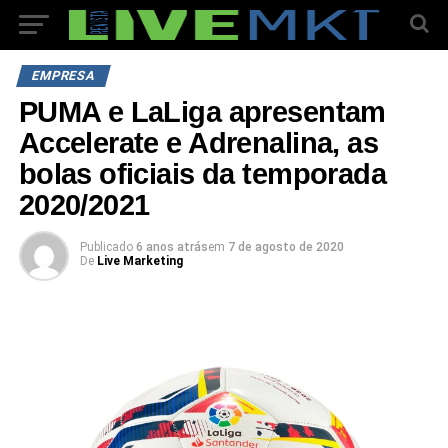
EMPRESA
PUMA e LaLiga apresentam
Accelerate e Adrenalina, as
bolas oficiais da temporada
2020/2021
Publicado
6 anos atrás
em
7 de agosto de 2020
De
Live Marketing