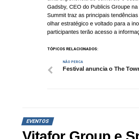
Gadsby, CEO do Publicis Groupe na A
Summit traz as principais tendências
olhar estratégico e voltado para a i
participantes terão acesso a informa
TÓPICOS RELACIONADOS:
NÃO PERCA
Festival anuncia o The Tow
EVENTOS
Vitafor Group e S