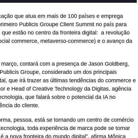
cação que atua em mais de 100 países e emprega
 primeiro Publicis Groupe Client Summit no país para
 que estão no centro da fronteira digital: a revolução
ocial commerce, metaverso-commerce) e o avanço da
e março, contará com a presença de Jason Goldberg,
Publicis Groupe, considerado um dos principais
ital, que irá trazer as últimas tendências do commerce e
or e Head of Creative Technology da Digitas, agência
ecnologia, que falará sobre o potencial da IA no
ência do cliente.
orma, pessoa, está se tornando um centro de comércio
tecnologia, toda experiência de marca pode se tornar
 a nova fronteira do mundo digital”, afirma Mônica