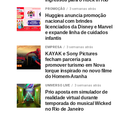
PROMOÇÃO
3 semanas atrás
Huggies anuncia promoção
nacional com brindes
licenciados da Disney e Marvel
e expande linha de cuidados
infantis
EMPRESA
3 semanas atrás
KAYAK e Sony Pictures
fecham parceria para
promover turismo em Nova
Iorque inspirado no novo filme
do Homem-Aranha
UNIVERSO LIVE
3 semanas atrás
Prio aposta em simulador de
realidade virtual durante
temporada do musical Wicked
no Rio de Janeiro