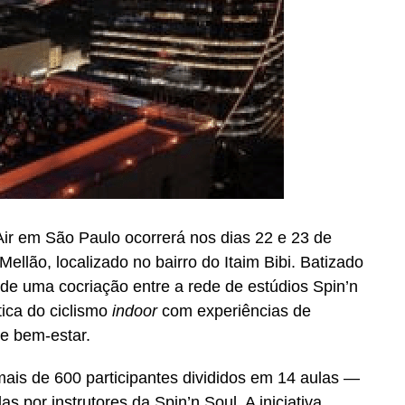
ir em São Paulo ocorrerá nos dias 22 e 23 de
Mellão, localizado no bairro do Itaim Bibi. Batizado
a de uma cocriação entre a rede de estúdios Spin’n
tica do ciclismo
indoor
com experiências de
 e bem-estar.
mais de 600 participantes divididos em 14 aulas —
s por instrutores da Spin’n Soul. A iniciativa