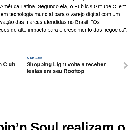
mérica Latina. Segundo ela, o Publicis Groupe Client
 em tecnologia mundial para o varejo digital com um
novação das marcas atendidas no Brasil. “Os
ções de alto impacto para o crescimento dos negócios”.
A SEGUIR
n Club
Shopping Light volta a receber
festas em seu Rooftop
pin’n Soul realizam o