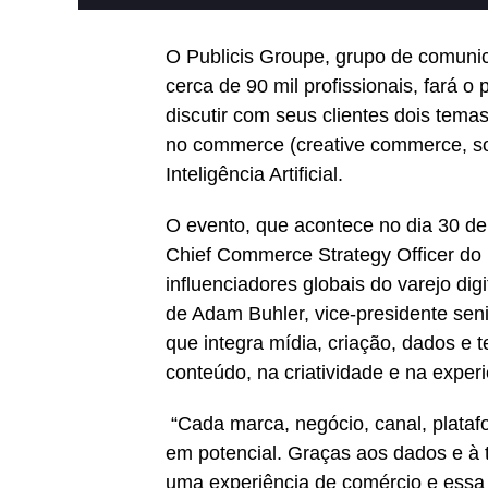
O Publicis Groupe, grupo de comuni
cerca de 90 mil profissionais, fará o
discutir com seus clientes dois temas
no commerce (creative commerce, s
Inteligência Artificial.
O evento, que acontece no dia 30 d
Chief Commerce Strategy Officer do 
influenciadores globais do varejo dig
de Adam Buhler, vice-presidente seni
que integra mídia, criação, dados e t
conteúdo, na criatividade e na experi
“Cada marca, negócio, canal, plataf
em potencial. Graças aos dados e à 
uma experiência de comércio e essa é