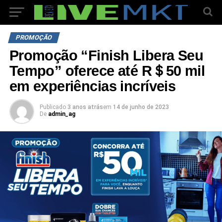
PROMOÇÃO
Promoção “Finish Libera Seu
Tempo” oferece até R＄50 mil
em experiências incríveis
Publicado
3 anos atrás
em
14 de junho de 2023
De
admin_ag