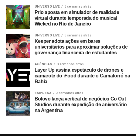
UNIVERSO LIVE
3 semanas atrás
Prio aposta em simulador de realidade
virtual durante temporada do musical
Wicked no Rio de Janeiro
UNIVERSO LIVE
3 semanas atrás
Keeper adota ações em bares
universitários para aproximar soluções de
governança financeira de estudantes
AGÊNCIAS
3 semanas atrás
Layer Up assina espetáculo de drones e
camarote do iFood durante o Camaforró na
Bahia
EMPRESA
3 semanas atrás
Bolovo lança vertical de negócios Go Out
Studios durante expedição de aniversário
na Argentina