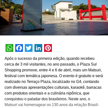
WhatsApp
Facebook
Twitter
LinkedIn
Pinterest
Após o sucesso da primeira edição, quando recebeu
cerca de 3 mil visitantes, no ano passado, o Plaza Sul
Shopping promove, entre 4 e 6 de abril, mais um Matsuri,
festival com temática japonesa. O evento é gratuito e será
realizado no Terraço Plaza, localizado no G4, contando
com diversas apresentações culturais, karaokê, barracas
com produtos orientais e a culinária nipônica, que
conquistou o paladar dos brasileiros. Neste ano, o
Matsuri vai homenagear os 130 anos da relação Brasil-