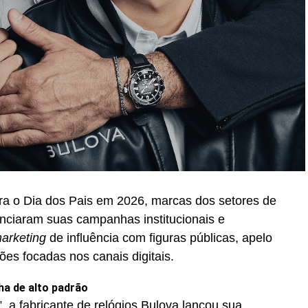
ra o Dia dos Pais em 2026, marcas dos setores de
unciaram suas campanhas institucionais e
arketing
de influência com figuras públicas, apelo
ções focadas nos canais digitais.
ha de alto padrão
, a fabricante de relógios Bulova lançou sua