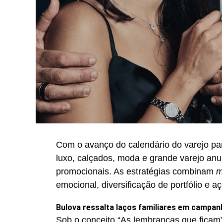
Com o avanço do calendário do varejo pa
luxo, calçados, moda e grande varejo an
promocionais. As estratégias combinam
m
emocional, diversificação de portfólio e a
Bulova ressalta laços familiares em campan
Sob o conceito “As lembranças que ficam”