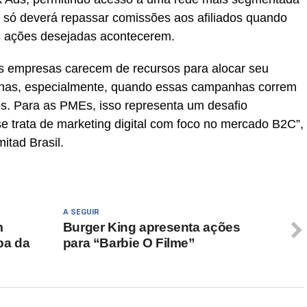
e só deverá repassar comissões aos afiliados quando
s ações desejadas acontecerem.
s empresas carecem de recursos para alocar seu
has, especialmente, quando essas campanhas correm
vos. Para as PMEs, isso representa um desafio
se trata de marketing digital com foco no mercado B2C”,
itad Brasil.
A SEGUIR
m
Burger King apresenta ações
pa da
para “Barbie O Filme”