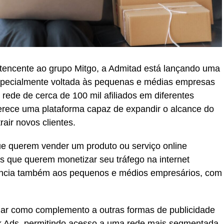
encente ao grupo Mitgo, a Admitad está lançando uma
especialmente voltada às pequenas e médias empresas
ede de cerca de 100 mil afiliados em diferentes
ferece uma plataforma capaz de expandir o alcance do
rair novos clientes.
ue querem vender um produto ou serviço online
 que querem monetizar seu tráfego na internet
eriência também aos pequenos e médios empresários, com
ar como complemento a outras formas de publicidade
k Ads, permitindo acesso a uma rede mais segmentada