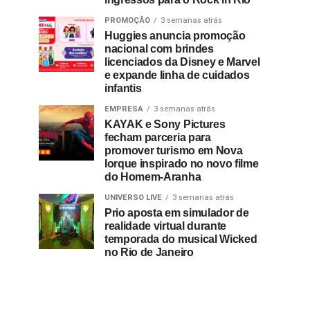
PROMOÇÃO
3 semanas atrás
Huggies anuncia promoção
nacional com brindes
licenciados da Disney e Marvel
e expande linha de cuidados
infantis
EMPRESA
3 semanas atrás
KAYAK e Sony Pictures
fecham parceria para
promover turismo em Nova
Iorque inspirado no novo filme
do Homem-Aranha
UNIVERSO LIVE
3 semanas atrás
Prio aposta em simulador de
realidade virtual durante
temporada do musical Wicked
no Rio de Janeiro