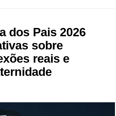
a dos Pais 2026
tivas sobre
exões reais e
aternidade