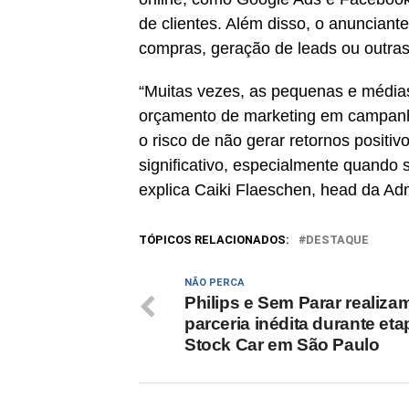
de clientes. Além disso, o anunciant
compras, geração de leads ou outra
“Muitas vezes, as pequenas e média
orçamento de marketing em campan
o risco de não gerar retornos positi
significativo, especialmente quando 
explica Caiki Flaeschen, head da Adm
TÓPICOS RELACIONADOS:
DESTAQUE
NÃO PERCA
Philips e Sem Parar realiza
parceria inédita durante eta
Stock Car em São Paulo