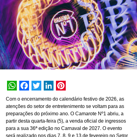
NÃO PERCA
Pepsico e EA Sports firmam parceria
WhatsApp
Facebook
Twitter
LinkedIn
Pinterest
Com o encerramento do calendário festivo de 2026, as
atenções do setor de entretenimento se voltam para as
preparações do próximo ano. O Camarote Nº1 abriu, a
partir desta quarta-feira (5), a venda oficial de ingressos
para a sua 36ª edição no Carnaval de 2027. O evento
será realizado nos dias 7, 8, 9 e 13 de fevereiro no Setor