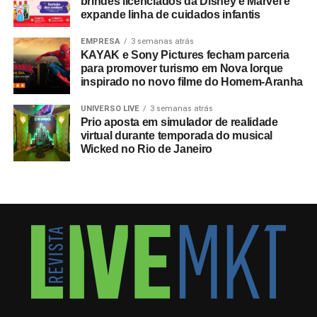
brindes licenciados da Disney e Marvel e
expande linha de cuidados infantis
EMPRESA
3 semanas atrás
KAYAK e Sony Pictures fecham parceria
para promover turismo em Nova Iorque
inspirado no novo filme do Homem-Aranha
UNIVERSO LIVE
3 semanas atrás
Prio aposta em simulador de realidade
virtual durante temporada do musical
Wicked no Rio de Janeiro