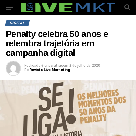
DIGITAL
Penalty celebra 50 anos e
relembra trajetória em
campanha digital
Publicado
6 anos atrás
em
2 de julho de 2020
De
Revista Live Marketing