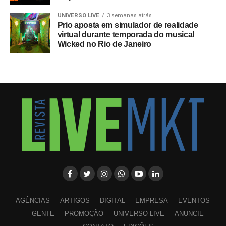
UNIVERSO LIVE
3 semanas atrás
Prio aposta em simulador de realidade
virtual durante temporada do musical
Wicked no Rio de Janeiro
AGÊNCIAS
ARTIGOS
DIGITAL
EMPRESA
EVENTOS
GENTE
PROMOÇÃO
UNIVERSO LIVE
ANUNCIE