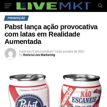
PROMOÇÃO
Pabst lança ação provocativa
com latas em Realidade
Aumentada
Publicado
5 anos atrás
em
14 de outubro de 2021
De
Revista Live Marketing