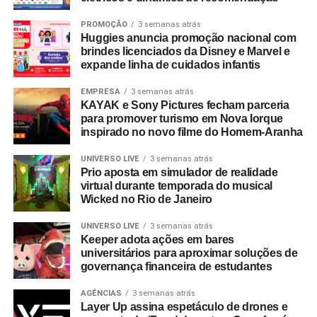
PROMOÇÃO
3 semanas atrás
Huggies anuncia promoção nacional com
brindes licenciados da Disney e Marvel e
expande linha de cuidados infantis
EMPRESA
3 semanas atrás
KAYAK e Sony Pictures fecham parceria
para promover turismo em Nova Iorque
inspirado no novo filme do Homem-Aranha
UNIVERSO LIVE
3 semanas atrás
Prio aposta em simulador de realidade
virtual durante temporada do musical
Wicked no Rio de Janeiro
UNIVERSO LIVE
3 semanas atrás
Keeper adota ações em bares
universitários para aproximar soluções de
governança financeira de estudantes
AGÊNCIAS
3 semanas atrás
Layer Up assina espetáculo de drones e