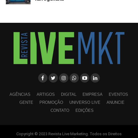
AGÊNCIAS
ARTIGOS
DIGITAL
EMPRESA
EVENTOS
GENTE
PROMOÇÃO
UNIVERSO LIVE
ANUNCIE
CONTATO
EDIÇÕES
Copyright © 2023 Revista Live Marketing. Todos os Direitos
WhatsApp
Facebook
Twitter
LinkedIn
Pinterest