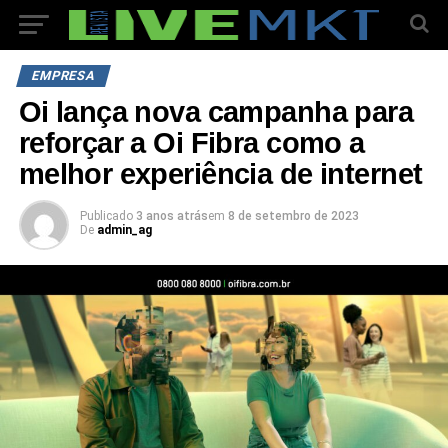
EMPRESA
Oi lança nova campanha para
reforçar a Oi Fibra como a
melhor experiência de internet
Publicado
3 anos atrás
em
8 de setembro de 2023
De
admin_ag