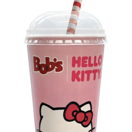
Os convites individuais já estão disponíveis para compra
no canal oficial da Ticketmaster, com lote inicial a partir
de R$ 3.950,00. As demais atualizações e atrações do
evento serão divulgadas nos canais oficiais do camarote
nos próximos meses.