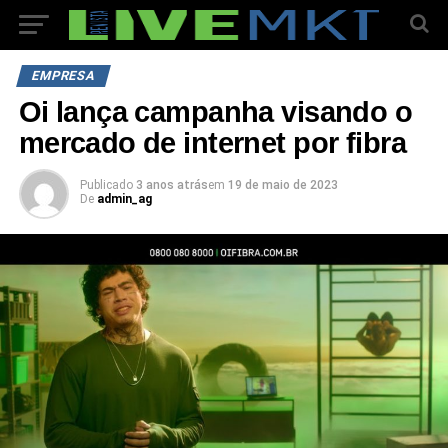
EMPRESA
Oi lança campanha visando o
mercado de internet por fibra
Publicado
3 anos atrás
em
19 de maio de 2023
De
admin_ag