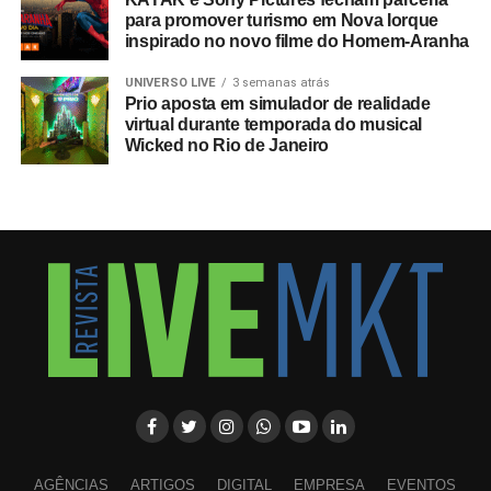
para promover turismo em Nova Iorque
inspirado no novo filme do Homem-Aranha
UNIVERSO LIVE
3 semanas atrás
Prio aposta em simulador de realidade
virtual durante temporada do musical
Wicked no Rio de Janeiro
AGÊNCIAS
ARTIGOS
DIGITAL
EMPRESA
EVENTOS