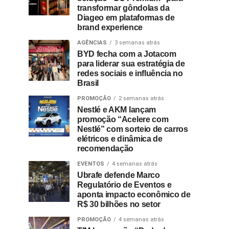
transformar gôndolas da
Diageo em plataformas de
brand experience
AGÊNCIAS
3 semanas atrás
BYD fecha com a Jotacom
para liderar sua estratégia de
redes sociais e influência no
Brasil
PROMOÇÃO
2 semanas atrás
Nestlé e AKM lançam
promoção “Acelere com
Nestlé” com sorteio de carros
elétricos e dinâmica de
recomendação
EVENTOS
4 semanas atrás
Ubrafe defende Marco
Regulatório de Eventos e
aponta impacto econômico de
R$ 30 bilhões no setor
PROMOÇÃO
4 semanas atrás