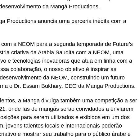
desenvolvimento da Mangá Productions.
a Productions anuncia uma parceria inédita com a
ar com a NEOM para a segunda temporada de Future’s
ústria criativa da Arábia Saudita com a NEOM, uma
ivo e tecnologias inovadoras que atua em linha com a
sa colaboração, o nosso objetivo é inspirar as
o desenvolvimento da NEOM, construindo um futuro
irma o Dr. Essam Bukhary, CEO da Manga Productions.
talentos, a Manga divulga também uma competição a ser
2021, onde fãs de mangás serão convidados a enviarem
osições para serem utilizados e exibidos em um dos
m, jovens talentos locais e internacionais poderão
riativo e mostrar seu trabalho para o público árabe e