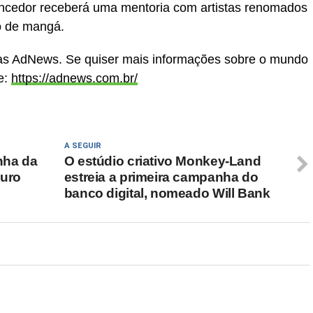
encedor receberá uma mentoria com artistas renomados
o de mangá.
cias AdNews. Se quiser mais informações sobre o mundo
e:
https://adnews.com.br/
A SEGUIR
nha da
O estúdio criativo Monkey-Land
uro
estreia a primeira campanha do
banco digital, nomeado Will Bank