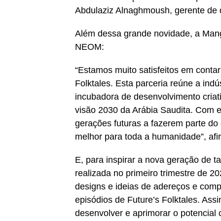
Abdulaziz Alnaghmoush, gerente de 
Além dessa grande novidade, a Mang
NEOM:
“Estamos muito satisfeitos em cont
Folktales. Esta parceria reúne a ind
incubadora de desenvolvimento criat
visão 2030 da Arábia Saudita. Com es
gerações futuras a fazerem parte d
melhor para toda a humanidade”, af
E, para inspirar a nova geração de 
realizada no primeiro trimestre de 
designs e ideias de adereços e comp
episódios de Future’s Folktales. Assi
desenvolver e aprimorar o potencial c