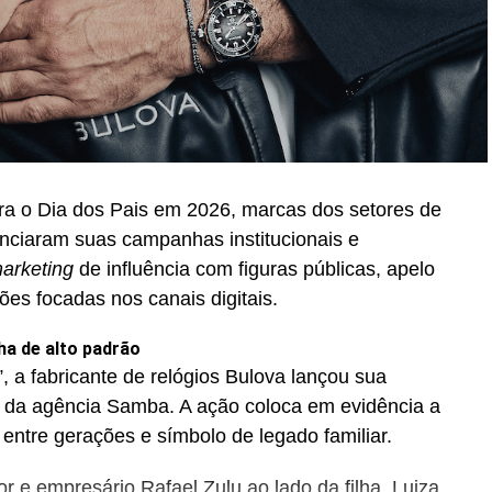
ra o Dia dos Pais em 2026, marcas dos setores de
unciaram suas campanhas institucionais e
arketing
de influência com figuras públicas, apelo
ções focadas nos canais digitais.
ha de alto padrão
, a fabricante de relógios Bulova lançou sua
 da agência Samba. A ação coloca em evidência a
 entre gerações e símbolo de legado familiar.
 e empresário Rafael Zulu ao lado da filha, Luiza