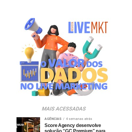
MAIS ACESSADAS
AGÊNCIAS
4 semanas atrás
Score Agency desenvolve
solução “GC Premium” para