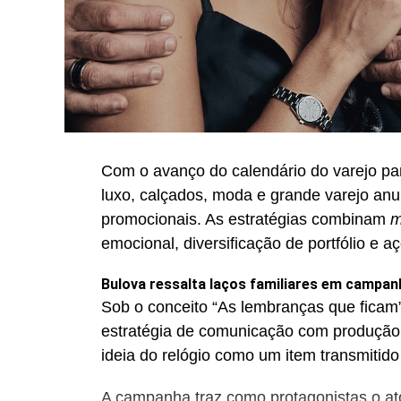
Com o avanço do calendário do varejo pa
luxo, calçados, moda e grande varejo an
promocionais. As estratégias combinam
m
emocional, diversificação de portfólio e a
Bulova ressalta laços familiares em campan
Sob o conceito “As lembranças que ficam”
estratégia de comunicação com produção
ideia do relógio como um item transmitido
A campanha traz como protagonistas o ator