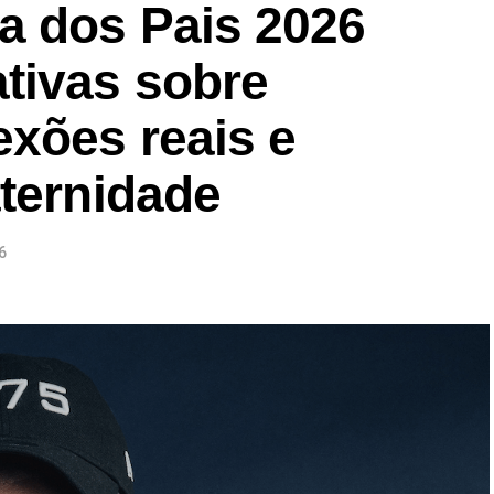
a dos Pais 2026
tivas sobre
exões reais e
aternidade
6