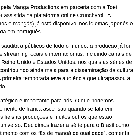
da pela Manga Productions em parceria com a Toei
 assistida na plataforma online Crunchyroll. A
mes e mangás) já está disponível nos idiomas japonês e
rida em português.
 saudita a públicos de todo o mundo, a produção já foi
 streaming locais e internacionais, incluindo canais de
, Reino Unido e Estados Unidos, nos quais as séries de
ontribuindo ainda mais para a disseminação da cultura
 A primeira temporada teve audiência que ultrapassou a
do.
tratégico e importante para nós. O que podemos
omento de franca ascensão quando se fala em
s fiéis as produções e muitos outros que estão
universo. Decidimos trazer a série para o Brasil como
timento com os fãs de mangá de qualidade”, comenta