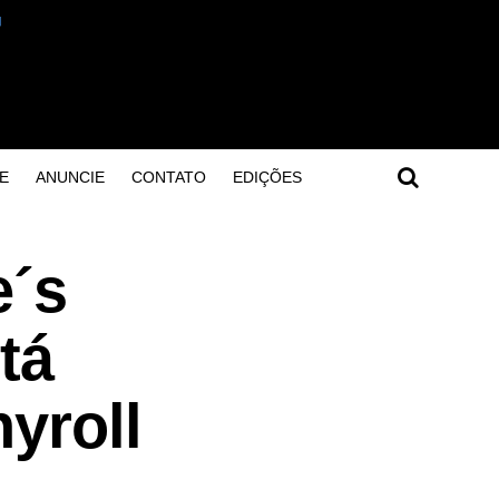
E
ANUNCIE
CONTATO
EDIÇÕES
e´s
tá
yroll