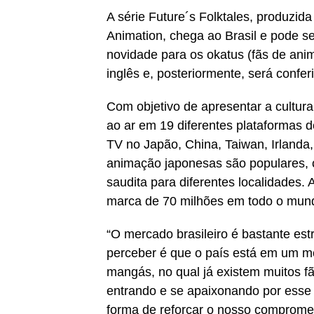
A série Future´s Folktales, produzi
Animation, chega ao Brasil e pode ser
novidade para os okatus (fãs de ani
inglês e, posteriormente, será confe
Com objetivo de apresentar a cultura
ao ar em 19 diferentes plataformas de
TV no Japão, China, Taiwan, Irlanda
animação japonesas são populares, c
saudita para diferentes localidades.
marca de 70 milhões em todo o mun
“O mercado brasileiro é bastante es
perceber é que o país está em um m
mangás, no qual já existem muitos fã
entrando e se apaixonando por esse 
forma de reforçar o nosso comprome