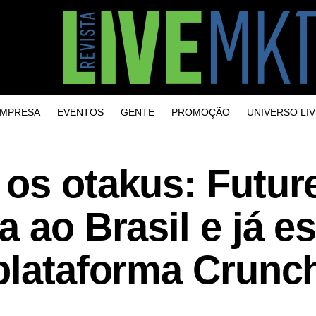
MPRESA
EVENTOS
GENTE
PROMOÇÃO
UNIVERSO LIV
os otakus: Futur
 ao Brasil e já es
plataforma Crunch