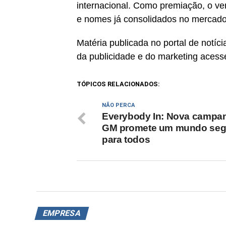
internacional. Como premiação, o v
e nomes já consolidados no mercad
Matéria publicada no portal de notí
da publicidade e do marketing acess
TÓPICOS RELACIONADOS:
NÃO PERCA
Everybody In: Nova campa
GM promete um mundo seg
para todos
EMPRESA