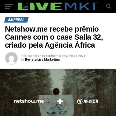
EMPRESA
Netshow.me recebe prêmio
Cannes com o case Salla 32,
criado pela Agência África
Publicado
5 anos atrás
em
8 de julho de 2021
De
Revista Live Marketing