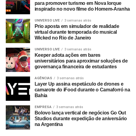
para promover turismo em Nova Iorque
inspirado no novo filme do Homem-Aranha
UNIVERSO LIVE
3 semanas atrás
Prio aposta em simulador de realidade
virtual durante temporada do musical
Wicked no Rio de Janeiro
UNIVERSO LIVE
3 semanas atrás
Keeper adota ações em bares
universitários para aproximar soluções de
governança financeira de estudantes
AGÊNCIAS
3 semanas atrás
Layer Up assina espetáculo de drones e
camarote do iFood durante o Camaforró na
Bahia
EMPRESA
3 semanas atrás
Bolovo lança vertical de negócios Go Out
Studios durante expedição de aniversário
na Argentina