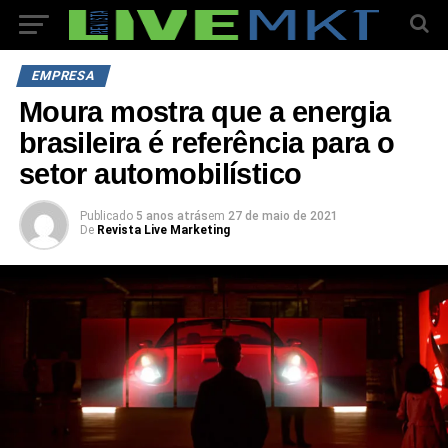
EMPRESA
Moura mostra que a energia
brasileira é referência para o
setor automobilístico
Publicado
5 anos atrás
em
27 de maio de 2021
De
Revista Live Marketing