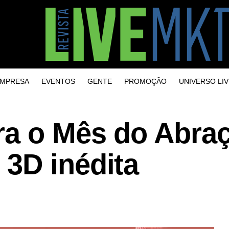
MPRESA
EVENTOS
GENTE
PROMOÇÃO
UNIVERSO LIV
ra o Mês do Abra
3D inédita