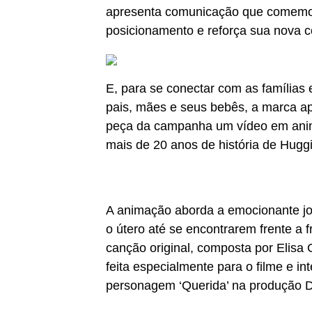
apresenta comunicação que comemor
posicionamento e reforça sua nova 
E, para se conectar com as famílias 
pais, mães e seus bebês, a marca ap
peça da campanha um vídeo em anima
mais de 20 anos de história de Huggi
A animação aborda a emocionante jo
o útero até se encontrarem frente a 
canção original, composta por Elisa 
feita especialmente para o filme e in
personagem ‘Querida’ na produção 