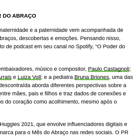
R DO ABRAÇO
 maternidade e a paternidade vem acompanhada de
braços, descobertas e emoções. Pensando nisso,
to de podcast em seu canal no Spotify, “O Poder do
embaixadores, músico e compositor,
Paulo Castagnoli
;
rrais
e
Luiza Voll
; e a pediatra
Bruna Briones
, uma das
descontraída aborda diferentes perspectivas sobre a
ntre mães, pais e filhos e traz dados de conexões e
tos do coração como acolhimento, mesmo após o
uggies 2021, que envolve influenciadores digitais e
 marca para o Mês do Abraço nas redes sociais. O PR