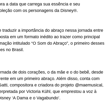
a a data que carrega sua essência e seu
coleção com os personagens da Disney®.
e traduzir a importância do abraço nessa jornada entre
osta em um formato inédito ao trazer como principal
ção intitulado “O Som do Abraço”, o primeiro desses
es no Brasil.
rnada de dois corações, o da mãe e o do bebê, desde
frente em um primeiro abraço. Além disso, conta com
Gatti, compositora e criadora do projeto @maemusical,
terpretada por Victoria Kühl, que emprestou a voz à
Disney ‘A Dama e o Vagabundo’.