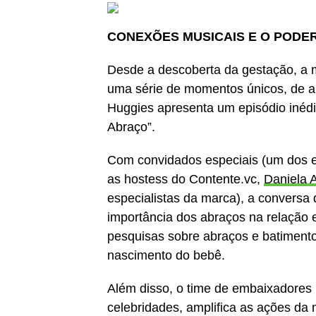
CONEXÕES MUSICAIS E O PODE
Desde a descoberta da gestação, a
uma série de momentos únicos, de a
Huggies apresenta um episódio inédi
Abraço”.
Com convidados especiais (um dos 
as hostess do Contente.vc,
Daniela A
especialistas da marca), a conversa 
importância dos abraços na relação e
pesquisas sobre abraços e batimen
nascimento do bebê.
Além disso, o time de embaixadores H
celebridades, amplifica as ações da