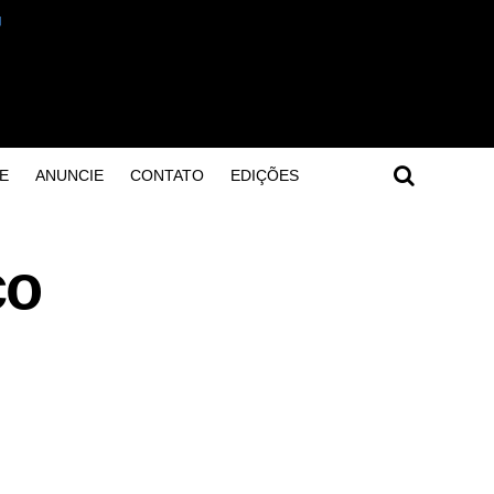
E
ANUNCIE
CONTATO
EDIÇÕES
ço