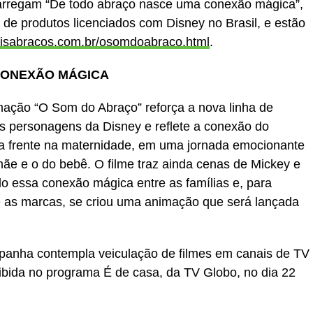
arregam “De todo abraço nasce uma conexão mágica”,
 de produtos licenciados com Disney no Brasil, e estão
sabracos.com.br/osomdoabraco.html
.
CONEXÃO MÁGICA
mação “O Som do Abraço” reforça a nova linha de
s personagens da Disney e reflete a conexão do
 a frente na maternidade, em uma jornada emocionante
mãe e o do bebê. O filme traz ainda cenas de Mickey e
o essa conexão mágica entre as famílias e, para
 as marcas, se criou uma animação que será lançada
anha contempla veiculação de filmes em canais de TV
ibida no programa É de casa, da TV Globo, no dia 22