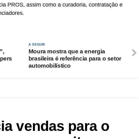
cia PROS, assim como a curadoria, contratação e
nciadores.
A SEGUIR
”,
Moura mostra que a energia
ppers
brasileira é referência para o setor
automobilístico
ia vendas para o