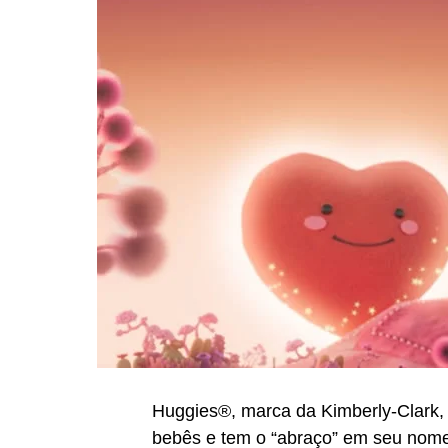
Huggies®, marca da Kimberly-Clark,
bebês e tem o “abraço” em seu nome 