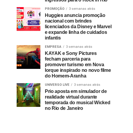
PROMOÇÃO
3 semanas atrás
Huggies anuncia promoção
nacional com brindes
licenciados da Disney e Marvel
e expande linha de cuidados
infantis
EMPRESA
3 semanas atrás
KAYAK e Sony Pictures
fecham parceria para
promover turismo em Nova
Iorque inspirado no novo filme
do Homem-Aranha
UNIVERSO LIVE
3 semanas atrás
Prio aposta em simulador de
realidade virtual durante
temporada do musical Wicked
no Rio de Janeiro