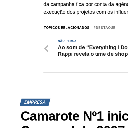
da campanha fica por conta da agên
execução dos projetos com os influe
TÓPICOS RELACIONADOS:
DESTAQUE
NÃO PERCA
Ao som de “Everything I Do
Rappi revela o time de sho
EMPRESA
Camarote Nº1 inic