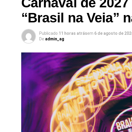
Carnaval de 2027
“Brasil na Veia” 
Publicado
11 horas atrás
em
6 de agosto de 202
De
admin_ag