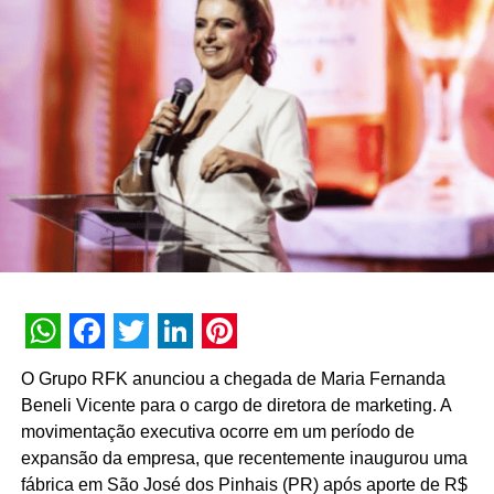
ingresso de nove novos profissionais
WhatsApp
Facebook
Twitter
LinkedIn
Pinterest
O Grupo RFK anunciou a chegada de Maria Fernanda
Beneli Vicente para o cargo de diretora de marketing. A
movimentação executiva ocorre em um período de
expansão da empresa, que recentemente inaugurou uma
fábrica em São José dos Pinhais (PR) após aporte de R$