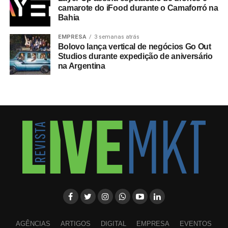
camarote do iFood durante o Camaforró na
Bahia
EMPRESA
3 semanas atrás
Bolovo lança vertical de negócios Go Out
Studios durante expedição de aniversário
na Argentina
AGÊNCIAS
ARTIGOS
DIGITAL
EMPRESA
EVENTOS