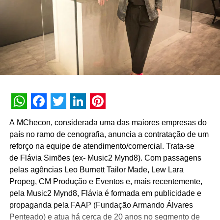
WhatsApp
Facebook
Twitter
LinkedIn
Pinterest
A MChecon, considerada uma das maiores empresas do
país no ramo de cenografia, anuncia a contratação de um
reforço na equipe de atendimento/comercial. Trata-se
de Flávia Simões (ex- Music2 Mynd8). Com passagens
pelas agências Leo Burnett Tailor Made, Lew Lara
Propeg, CM Produção e Eventos e, mais recentemente,
pela Music2 Mynd8, Flávia é formada em publicidade e
propaganda pela FAAP (Fundação Armando Álvares
Penteado) e atua há cerca de 20 anos no segmento de