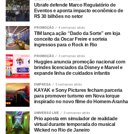
Ubrafe defende Marco Regulatório de
Eventos e aponta impacto econômico de
R$ 30 bilhões no setor
PROMOÇÃO
4 semanas atrás
TIM lança ação “Dado da Sorte” em loja
conceito da Oscar Freire e sorteia
ingressos para o Rock in Rio
PROMOÇÃO
3 semanas atrás
Huggies anuncia promoção nacional com
brindes licenciados da Disney e Marvel e
expande linha de cuidados infantis
EMPRESA
3 semanas atrás
KAYAK e Sony Pictures fecham parceria
para promover turismo em Nova Iorque
inspirado no novo filme do Homem-Aranha
UNIVERSO LIVE
3 semanas atrás
Prio aposta em simulador de realidade
virtual durante temporada do musical
Wicked no Rio de Janeiro