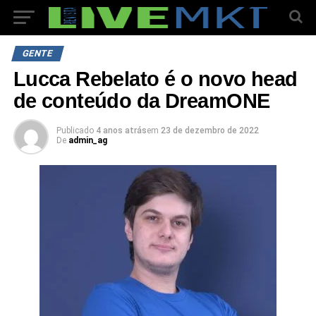
GENTE
Lucca Rebelato é o novo head
de conteúdo da DreamONE
Publicado
4 anos atrás
em
23 de dezembro de 2022
De
admin_ag