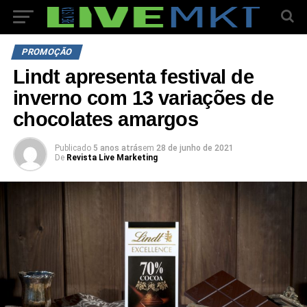
PROMOÇÃO
Lindt apresenta festival de
inverno com 13 variações de
chocolates amargos
Publicado
5 anos atrás
em
28 de junho de 2021
De
Revista Live Marketing