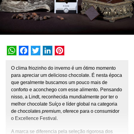
WhatsApp
Facebook
Twitter
LinkedIn
Pinterest
O clima friozinho do inverno é um ótimo momento
para apreciar um delicioso chocolate. É nesta época
que
geralmente buscamos um pouco mais de
conforto e aconchego com esse alimento. Pensando
nisso, a Lindt, reconhecida mundialmente por ter o
melhor chocolate Suíço e líder global na categoria
de chocolates
premium
, oferece para o consumidor
o Excellence Festival.
A marca se diferencia pela seleção rigorosa dos