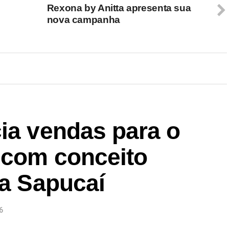
Rexona by Anitta apresenta sua
nova campanha
ia vendas para o
 com conceito
na Sapucaí
6