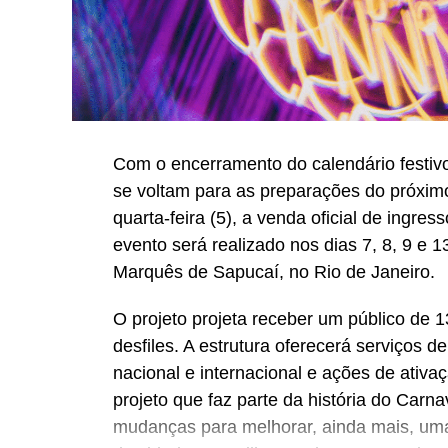
Com o encerramento do calendário festivo
se voltam para as preparações do próximo
quarta-feira (5), a venda oficial de ingr
evento será realizado nos dias 7, 8, 9 e
Marquês de Sapucaí, no Rio de Janeiro.
O projeto projeta receber um público de 1
desfiles. A estrutura oferecerá serviços d
nacional e internacional e ações de ativ
projeto que faz parte da história do Carn
mudanças para melhorar, ainda mais, um