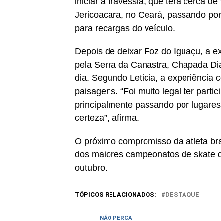
iniciar a travessia, que terá cerca d
Jericoacara, no Ceará, passando por 
para recargas do veículo.
Depois de deixar Foz do Iguaçu, a e
pela Serra da Canastra, Chapada Dia
dia. Segundo Leticia, a experiência 
paisagens. “Foi muito legal ter parti
principalmente passando por lugares
certeza”, afirma.
O próximo compromisso da atleta bra
dos maiores campeonatos de skate do
outubro.
TÓPICOS RELACIONADOS:
DESTAQUE
NÃO PERCA