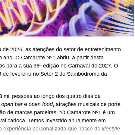
 de 2026, as atenções do setor de entretenimento
 ano. O Camarote Nº1 abriu, a partir desta
essos para a sua 36ª edição no Carnaval de 2027. O
 13 de fevereiro no Setor 2 do Sambódromo da
3 mil pessoas ao longo dos quatro dias de
e
open bar
e
open food
, atrações musicais de porte
ação de marcas parceiras. “O Camarote Nº1 é um
aval carioca. Temos investido anualmente em
a experiência personalizada que nasce do
lifestyle