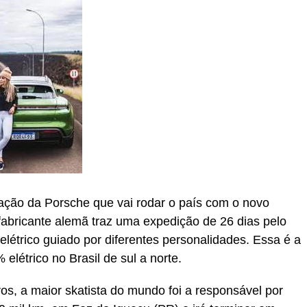
 a ação da Porsche que vai rodar o país com o novo
fabricante alemã traz uma expedição de 26 dias pelo
elétrico guiado por diferentes personalidades. Essa é a
elétrico no Brasil de sul a norte.
s, a maior skatista do mundo foi a responsável por