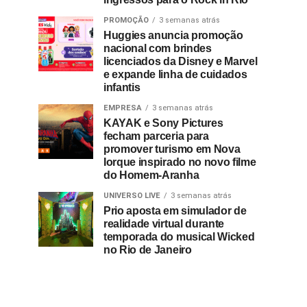
PROMOÇÃO
3 semanas atrás
Huggies anuncia promoção
nacional com brindes
licenciados da Disney e Marvel
e expande linha de cuidados
infantis
EMPRESA
3 semanas atrás
KAYAK e Sony Pictures
fecham parceria para
promover turismo em Nova
Iorque inspirado no novo filme
do Homem-Aranha
UNIVERSO LIVE
3 semanas atrás
Prio aposta em simulador de
realidade virtual durante
temporada do musical Wicked
no Rio de Janeiro