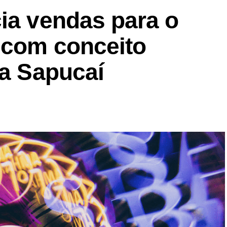
ia vendas para o
 com conceito
na Sapucaí