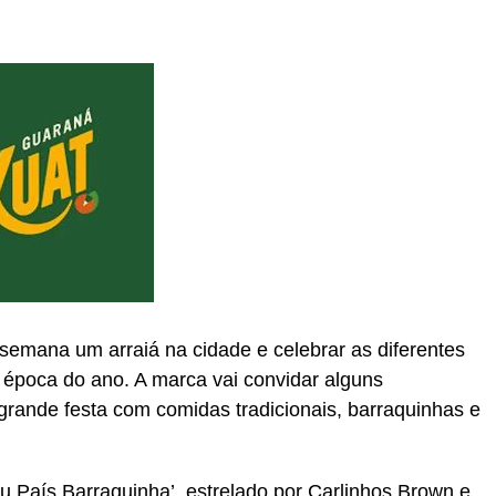
emana um arraiá na cidade e celebrar as diferentes
a época do ano. A marca vai convidar alguns
grande festa com comidas tradicionais, barraquinhas e
 País Barraquinha’, estrelado por Carlinhos Brown e