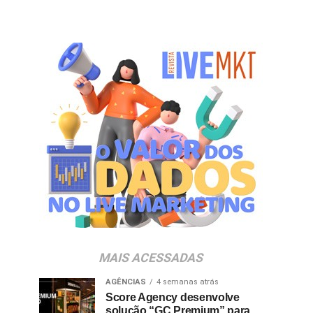
MAIS ACESSADAS
AGÊNCIAS
4 semanas atrás
Score Agency desenvolve
solução “GC Premium” para