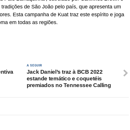
s tradições de São João pelo país, que apresenta um
cores. Esta campanha de Kuat traz este espírito e joga
soma em todas as regiões.
A SEGUIR
ntiva
Jack Daniel’s traz à BCB 2022
estande temático e coquetéis
premiados no Tennessee Calling