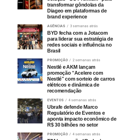
transformar gôndolas da
Diageo em plataformas de
brand experience
AGÊNCIAS
3 semanas atrás
BYD fecha com a Jotacom
para liderar sua estratégia de
redes sociais e influência no
Brasil
PROMOÇÃO
2 semanas atrás
Nestlé e AKM lançam
promoção “Acelere com
Nestlé” com sorteio de carros
elétricos e dinâmica de
recomendação
EVENTOS
4 semanas atrás
Ubrafe defende Marco
Regulatório de Eventos e
aponta impacto econômico de
R$ 30 bilhões no setor
PROMOÇÃO
4 semanas atrás