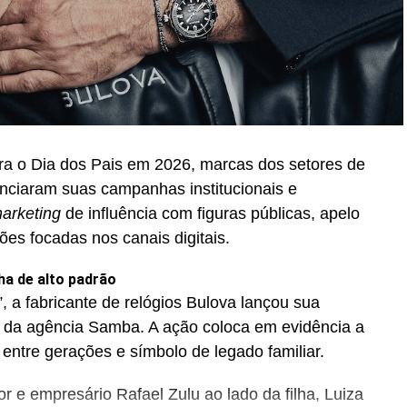
ra o Dia dos Pais em 2026, marcas dos setores de
unciaram suas campanhas institucionais e
arketing
de influência com figuras públicas, apelo
ções focadas nos canais digitais.
ha de alto padrão
, a fabricante de relógios Bulova lançou sua
 da agência Samba. A ação coloca em evidência a
 entre gerações e símbolo de legado familiar.
 e empresário Rafael Zulu ao lado da filha, Luiza