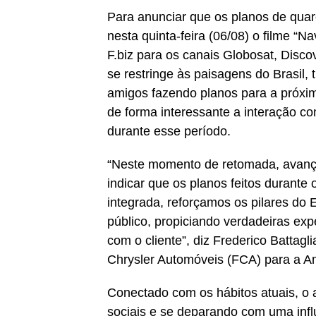
Para anunciar que os planos de quar
nesta quinta-feira (06/08) o filme “
F.biz para os canais Globosat, Disco
se restringe às paisagens do Brasil, 
amigos fazendo planos para a próxi
de forma interessante a interação c
durante esse período.
“Neste momento de retomada, avanç
indicar que os planos feitos durante
integrada, reforçamos os pilares do
público, propiciando verdadeiras ex
com o cliente”, diz Frederico Battag
Chrysler Automóveis (FCA) para a Am
Conectado com os hábitos atuais, o
sociais e se deparando com uma inf