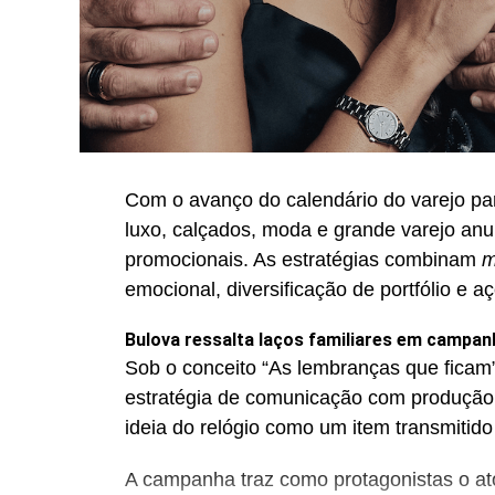
Com o avanço do calendário do varejo pa
luxo, calçados, moda e grande varejo an
promocionais. As estratégias combinam
m
emocional, diversificação de portfólio e a
Bulova ressalta laços familiares em campan
Sob o conceito “As lembranças que ficam”
estratégia de comunicação com produção
ideia do relógio como um item transmitido
A campanha traz como protagonistas o ator