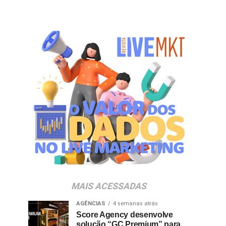
MAIS ACESSADAS
AGÊNCIAS
4 semanas atrás
Score Agency desenvolve
solução “GC Premium” para