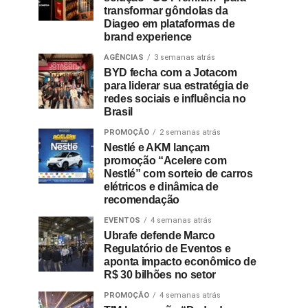
transformar gôndolas da
Diageo em plataformas de
brand experience
AGÊNCIAS
3 semanas atrás
BYD fecha com a Jotacom
para liderar sua estratégia de
redes sociais e influência no
Brasil
PROMOÇÃO
2 semanas atrás
Nestlé e AKM lançam
promoção “Acelere com
Nestlé” com sorteio de carros
elétricos e dinâmica de
recomendação
EVENTOS
4 semanas atrás
Ubrafe defende Marco
Regulatório de Eventos e
aponta impacto econômico de
R$ 30 bilhões no setor
PROMOÇÃO
4 semanas atrás