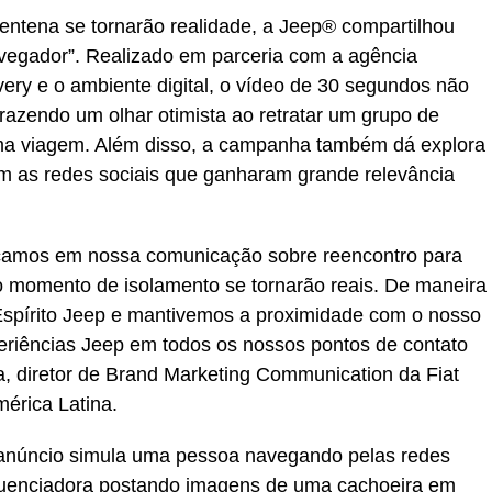
entena se tornarão realidade, a Jeep® compartilhou
Navegador”. Realizado em parceria com a agência
very e o ambiente digital, o vídeo de 30 segundos não
trazendo um olhar otimista ao retratar um grupo de
ma viagem. Além disso, a campanha também dá explora
om as redes sociais que ganharam grande relevância
amos em nossa comunicação sobre reencontro para
 o momento de isolamento se tornarão reais. De maneira
 Espírito Jeep e mantivemos a proximidade com o nosso
periências Jeep em todos os nossos pontos de contato
lia, diretor de Brand Marketing Communication da Fiat
érica Latina.
 anúncio simula uma pessoa navegando pelas redes
luenciadora postando imagens de uma cachoeira em