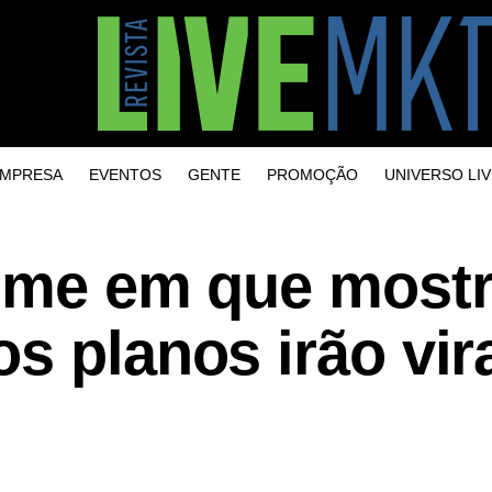
MPRESA
EVENTOS
GENTE
PROMOÇÃO
UNIVERSO LIV
ilme em que most
s planos irão vir