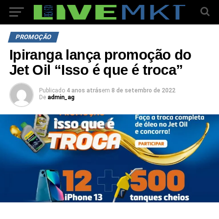
PROMOÇÃO
Ipiranga lança promoção do
Jet Oil “Isso é que é troca”
Publicado
4 anos atrás
em
8 de setembro de 2022
De
admin_ag