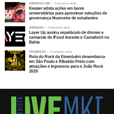
UNIVERSO LIVE
3 semanas atrás
Keeper adota ações em bares
universitários para aproximar soluções de
governança financeira de estudantes
AGÊNCIAS
3 semanas atrás
Layer Up assina espetáculo de drones e
camarote do iFood durante o Camaforró na
Bahia
PROMOÇÃO
3 semanas atrás
Rota do Rock da Eisenbahn desembarca
em São Paulo e Ribeirão Preto com
ativações e ingressos para o João Rock
2026