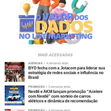
marcas e pessoas.
Ao longo de 10 anos, a agência vem transformando essa
visão em prática, ampliando sua atuação em brand
experience, trade marketing, tecnologia, conteúdo e
inteligência de dados para gerar impacto real no
negócio. A celebração acompanha também o
amadurecimento de seu posicionamento institucional
para o conceito de
Business Experience
(BX), que traduz
MAIS ACESSADAS
uma evolução do DNA da agência.
AGÊNCIAS
4 semanas atrás
BYD fecha com a Jotacom para liderar sua
“Construímos nossa trajetória com a crença de que
estratégia de redes sociais e influência no
nenhuma experiência vale a pena sem conteúdo e
Brasil
nenhum conteúdo é relevante sem gerar impacto real no
mundo físico ou digital. Durante esta década, nunca
PROMOÇÃO
3 semanas atrás
Nestlé e AKM lançam promoção “Acelere
deixamos de nos reinventar e entendemos que
com Nestlé” com sorteio de carros
experiência de marca é um motor de crescimento direto.
elétricos e dinâmica de recomendação
É essa evolução que traduzimos hoje como Business
Experience”, destaca Paulo Farnese, CEO da EAÍ?!.
PROMOÇÃO
3 semanas atrás