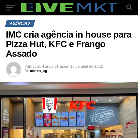
AGÊNCIAS
IMC cria agência in house para
Pizza Hut, KFC e Frango
Assado
Publicado
4 anos atrás
em
20 de abril de 2022
De
admin_ag