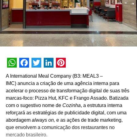
WhatsApp
Facebook
Twitter
LinkedIn
Pinterest
A International Meal Company (B3: MEAL3 –
IMC) anuncia a criação de uma agência interna para
acelerar o processo de transformação digital de suas três
marcas-foco: Pizza Hut, KFC e Frango Assado. Batizada
com o sugestivo nome de
Cozinha
, a estrutura interna
reforçará as estratégias de publicidade digital, com uma
abordagem
always on,
e as ações de trade marketing,
que envolvem a comunicação dos restaurantes no
mercado brasileiro.