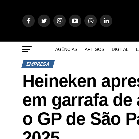
AGÊNCIAS
ARTIGOS
DIGITAL
E
EMPRESA
Heineken apre
em garrafa de 
o GP de São P
2025