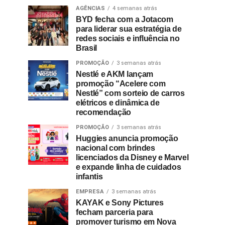
AGÊNCIAS
4 semanas atrás
BYD fecha com a Jotacom
para liderar sua estratégia de
redes sociais e influência no
Brasil
PROMOÇÃO
3 semanas atrás
Nestlé e AKM lançam
promoção “Acelere com
Nestlé” com sorteio de carros
elétricos e dinâmica de
recomendação
PROMOÇÃO
3 semanas atrás
Huggies anuncia promoção
nacional com brindes
licenciados da Disney e Marvel
e expande linha de cuidados
infantis
EMPRESA
3 semanas atrás
KAYAK e Sony Pictures
fecham parceria para
promover turismo em Nova