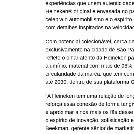
experiências que unem autenticidad
Heineken® original e envasada no pa
celebra o automobilismo e o espírito
com detalhes inspirados na velocidad
Com potencial colecionável, cerca d
exclusivamente na cidade de São P
reflete o olhar atento da Heineken p
alumínio, material com mais de 98% d
circularidade da marca, que tem com
até 2030, dentro de sua plataforma G
“A Heineken tem uma relação de lon
reforça essa conexão de forma tang
e aproximar ainda mais os fãs desse
o espírito de inovação, sofisticação 
Beekman, gerente sênior de marketi