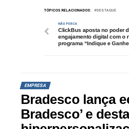
TÓPICOS RELACIONADOS:
DESTAQUE
NÃO PERCA
ClickBus aposta no poder 
engajamento digital com o 
programa “Indique e Ganhe
EMPRESA
Bradesco lança e
Bradesco’ e dest
hiperpersonalizaç