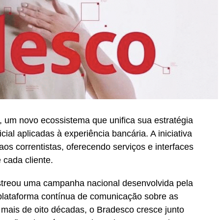
 um novo ecossistema que unifica sua estratégia
icial aplicadas à experiência bancária. A iniciativa
os correntistas, oferecendo serviços e interfaces
 cada cliente.
streou uma campanha nacional desenvolvida pela
lataforma contínua de comunicação sobre as
Há mais de oito décadas, o Bradesco cresce junto