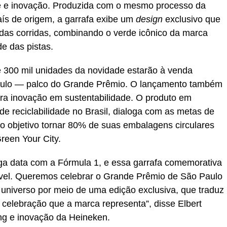
e e inovação. Produzida com o mesmo processo da
ís de origem, a garrafa exibe um
design
exclusivo que
 das corridas, combinando o verde icônico da marca
e das pistas.
e 300 mil unidades da novidade estarão à venda
aulo — palco do Grande Prêmio. O lançamento também
ara inovação em sustentabilidade. O produto em
e reciclabilidade no Brasil, dialoga com as metas de
o objetivo tornar 80% de suas embalagens circulares
reen Your City.
ga data com a Fórmula 1, e essa garrafa comemorativa
ível. Queremos celebrar o Grande Prêmio de São Paulo
 universo por meio de uma edição exclusiva, que traduz
e celebração que a marca representa”, disse Elbert
ng e inovação da Heineken.