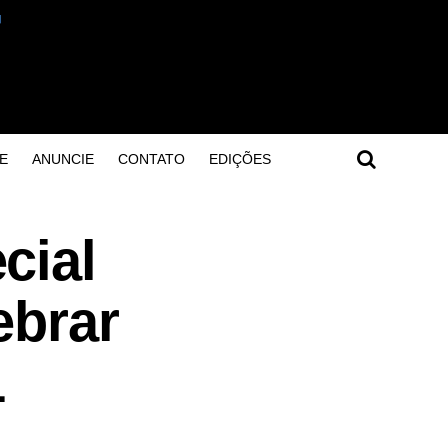
E
ANUNCIE
CONTATO
EDIÇÕES
cial
ebrar
1