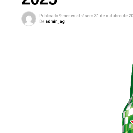
Publicado
9 meses atrás
em
31 de outubro de 2
De
admin_ag