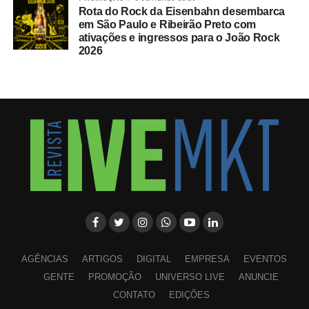
Rota do Rock da Eisenbahn desembarca
em São Paulo e Ribeirão Preto com
ativações e ingressos para o João Rock
2026
AGÊNCIAS
ARTIGOS
DIGITAL
EMPRESA
EVENTOS
GENTE
PROMOÇÃO
UNIVERSO LIVE
ANUNCIE
CONTATO
EDIÇÕES