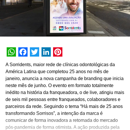
WhatsApp
Facebook
Twitter
LinkedIn
Pinterest
A Sorridents, maior rede de clínicas odontológicas da
América Latina que completou 25 anos no mês de
janeiro, anuncia a nova campanha de branding que inicia
neste mês de junho. O evento em formato totalmente
inédito na história da franqueadora, o de live, atingiu mais
de seis mil pessoas entre franqueados, colaboradores e
parceiros da rede. Seguindo o tema “Há mais de 25 anos
transformando Sorrisos”, a intenção da marca é
comunicar de forma inovadora a retomada do mercado
pós-pandemia de forma otimista. A ação produzida pela