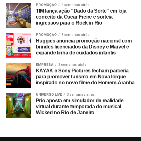
PROMOÇÃO
4 semanas atrás
TIM lança ação “Dado da Sorte” em loja
conceito da Oscar Freire e sorteia
ingressos para o Rock in Rio
PROMOÇÃO
3 semanas atrás
Huggies anuncia promoção nacional com
brindes licenciados da Disney e Marvel e
expande linha de cuidados infantis
EMPRESA
3 semanas atrás
KAYAK e Sony Pictures fecham parceria
para promover turismo em Nova Iorque
inspirado no novo filme do Homem-Aranha
UNIVERSO LIVE
3 semanas atrás
Prio aposta em simulador de realidade
virtual durante temporada do musical
Wicked no Rio de Janeiro