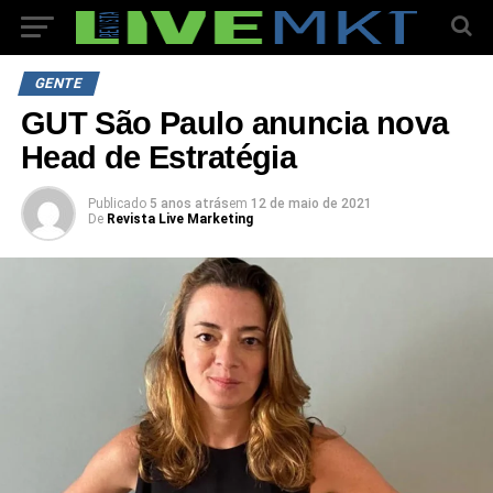
GENTE
GUT São Paulo anuncia nova
Head de Estratégia
Publicado
5 anos atrás
em
12 de maio de 2021
De
Revista Live Marketing