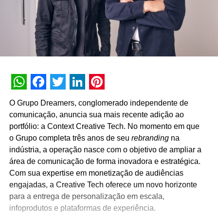
WhatsApp
Facebook
Twitter
LinkedIn
Pinterest
O Grupo Dreamers, conglomerado independente de
comunicação, anuncia sua mais recente adição ao
portfólio: a
Context
Creative Tech. No momento em que
o Grupo completa três anos de seu
rebranding
na
indústria, a operação nasce com o objetivo de ampliar a
área de comunicação de forma inovadora e estratégica.
Com sua expertise em monetização de audiências
engajadas, a Creative Tech oferece um novo horizonte
para a entrega de personalização em escala,
infoprodutos e plataformas de experiência.