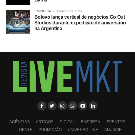
EMPRESA
3 semanas atrás
Bolovo lança vertical de negócios Go Out
Studios durante expedição de aniversário
na Argentina
AGÊNCIAS
ARTIGOS
DIGITAL
EMPRESA
EVENTOS
GENTE
PROMOÇÃO
UNIVERSO LIVE
ANUNCIE