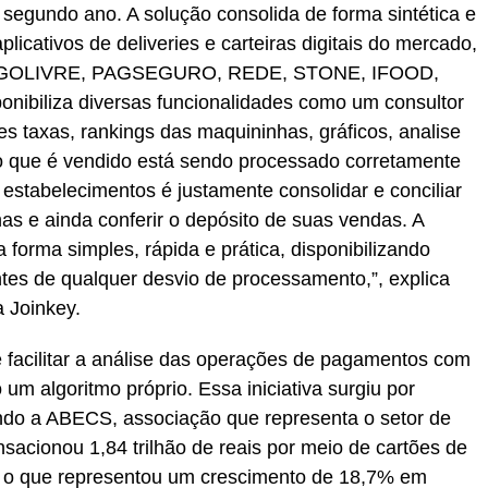
o segundo ano. A solução consolida de forma sintética e
plicativos de deliveries e carteiras digitais do mercado,
PAGOLIVRE, PAGSEGURO, REDE, STONE, IFOOD,
onibiliza diversas funcionalidades como um consultor
res taxas, rankings das maquininhas, gráficos, analise
do que é vendido está sendo processado corretamente
 estabelecimentos é justamente consolidar e conciliar
as e ainda conferir o depósito de suas vendas. A
forma simples, rápida e prática, disponibilizando
entes de qualquer desvio de processamento,”, explica
 Joinkey.
 facilitar a análise das operações de pagamentos com
o um algoritmo próprio. Essa iniciativa surgiu por
o a ABECS, associação que representa o setor de
sacionou 1,84 trilhão de reais por meio de cartões de
9, o que representou um crescimento de 18,7% em