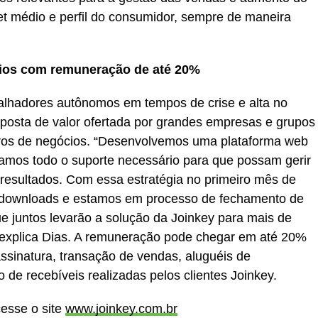
et médio e perfil do consumidor, sempre de maneira
cios com remuneração de até 20%
lhadores autônomos em tempos de crise e alta no
posta de valor ofertada por grandes empresas e grupos
eiros de negócios. “Desenvolvemos uma plataforma web
damos todo o suporte necessário para que possam gerir
resultados. Com essa estratégia no primeiro mês de
l downloads e estamos em processo de fechamento de
e juntos levarão a solução da Joinkey para mais de
, explica Dias. A remuneração pode chegar em até 20%
 assinatura, transação de vendas, aluguéis de
de recebíveis realizadas pelos clientes Joinkey.
esse o site
www.joinkey.com.br