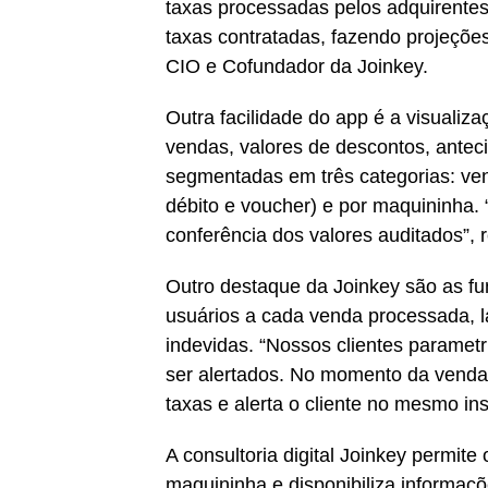
taxas processadas pelos adquirentes
taxas contratadas, fazendo projeções 
CIO e Cofundador da Joinkey.
Outra facilidade do app é a visualiz
vendas, valores de descontos, ante
segmentadas em três categorias: ven
débito e voucher) e por maquininha.
conferência dos valores auditados”, r
Outro destaque da Joinkey são as fun
usuários a cada venda processada, l
indevidas. “Nossos clientes paramet
ser alertados. No momento da venda a
taxas e alerta o cliente no mesmo ins
A consultoria digital Joinkey permit
maquininha e disponibiliza informaç