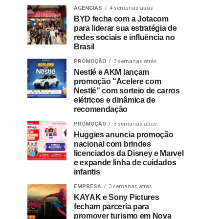
AGÊNCIAS
4 semanas atrás
BYD fecha com a Jotacom
para liderar sua estratégia de
redes sociais e influência no
Brasil
PROMOÇÃO
3 semanas atrás
Nestlé e AKM lançam
promoção “Acelere com
Nestlé” com sorteio de carros
elétricos e dinâmica de
recomendação
PROMOÇÃO
3 semanas atrás
Huggies anuncia promoção
nacional com brindes
licenciados da Disney e Marvel
e expande linha de cuidados
infantis
EMPRESA
3 semanas atrás
KAYAK e Sony Pictures
fecham parceria para
promover turismo em Nova