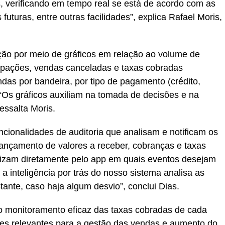
, verificando em tempo real se está de acordo com as
futuras, entre outras facilidades”, explica Rafael Moris,
ação por meio de gráficos em relação ao volume de
cipações, vendas canceladas e taxas cobradas
das por bandeira, por tipo de pagamento (crédito,
 “Os gráficos auxiliam na tomada de decisões e na
essalta Moris.
cionalidades de auditoria que analisam e notificam os
ançamento de valores a receber, cobranças e taxas
rizam diretamente pelo app em quais eventos desejam
 inteligência por trás do nosso sistema analisa as
tante, caso haja algum desvio”, conclui Dias.
e o monitoramento eficaz das taxas cobradas de cada
ões relevantes para a gestão das vendas e aumento do