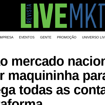
MPRESA
EVENTOS
GENTE
PROMOÇÃO
UNIVERSO LIV
ao mercado nacion
or maquininha par
ega todas as cont
taforma