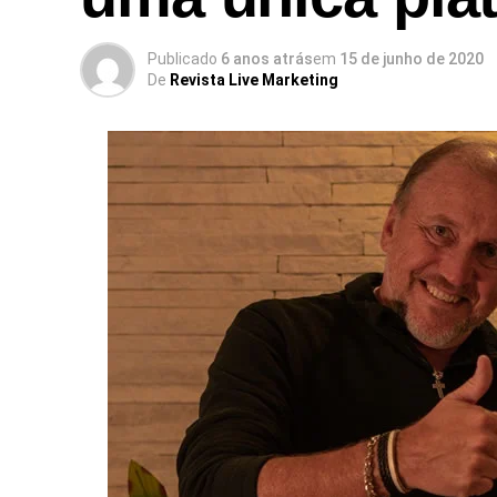
Publicado
6 anos atrás
em
15 de junho de 2020
De
Revista Live Marketing