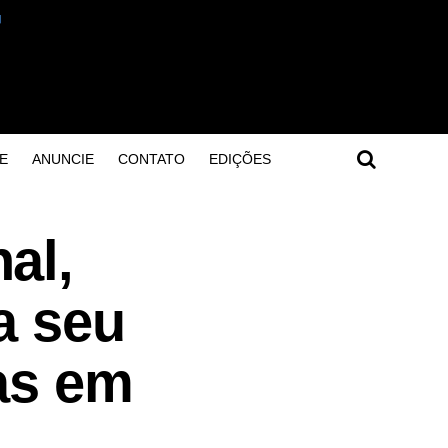
E
ANUNCIE
CONTATO
EDIÇÕES
al,
a seu
as em