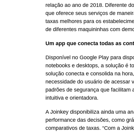
relação ao ano de 2018. Diferente do
que oferece seus serviços de maneira 
taxas melhores para os estabelecime
de diferentes maquininhas com demo
Um app que conecta todas as con
Disponível no Google Play para dispo
notebooks e desktops, a solução é to
solução conecta e consolida na hora
necessidade do usuário de acessar vá
padrões de segurança que facilitam
intuitiva e orientadora.
A Joinkey disponibiliza ainda uma a
performance das decisões, como gráf
comparativos de taxas. “Com a Joinke