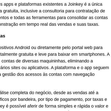
s apps e plataformas existentes a Joinkey é a única
gratuita, inclusive a consultoria para contratação de
ntos e todas as ferramentas para consolidar as contas
nstração em tempo real das vendas e suas taxas.
tas
sitivos Android ou diretamente pelo portal web para
talmente gratuita e leve para baixar em smartphones. A
, contas de diversas maquininhas, eliminando a
rios sites ou aplicativos. A plataforma e o app seguem
 a gestão dos acessos às contas com navegação
nálise completa do negócio, desde as vendas até a
icos por bandeira, por tipo de pagamento, por taxas e
y é possível aferir de forma simples e rápida o valor e