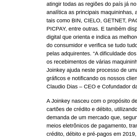
atingir todas as regiões do país já n
analítica as principais maquininhas, a
tais como BIN, CIELO, GETNET, 
PICPAY, entre outras. E também disp
digital que orienta e indica as melho
do consumidor e verifica se tudo tu
pelas adquirentes. “A dificuldade dos
os recebimentos de várias maquininh
Joinkey ajuda neste processo de uma 
gráficos e notificando os nossos cli
Claudio Dias – CEO e Cofundador da
A Joinkey nasceu com o propósito de
cartões de crédito e débito, utilizand
demanda de um mercado que, segund
meios eletrônicos de pagamento, tran
crédito, débito e pré-pagos em 201