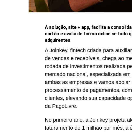
A solução, site + app, facilita a conso
cartão e avalia de forma online se tudo
adquirentes
A Joinkey, fintech criada para auxili
de vendas e recebíveis, chega ao me
rodada de investimentos realizada p
mercado nacional, especializada em 
ambas as empresas e vamos apoiar a 
processamento de pagamentos, compa
clientes, elevando sua capacidade ope
da PagoLivre.
No primeiro ano, a Joinkey projeta a
faturamento de 1 milhão por mês, alé