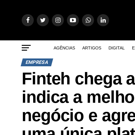
AGÊNCIAS
ARTIGOS
DIGITAL
E
EMPRESA
Finteh chega 
indica a melh
negócio e agr
uma única pla