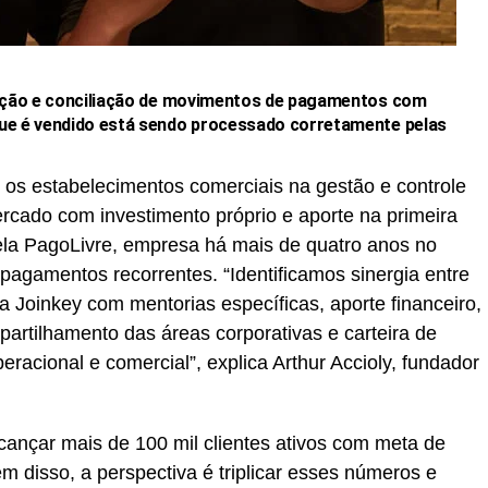
lidação e conciliação de movimentos de pagamentos com
 que é vendido está sendo processado corretamente pelas
ar os estabelecimentos comerciais na gestão e controle
rcado com investimento próprio e aporte na primeira
ela PagoLivre, empresa há mais de quatro anos no
pagamentos recorrentes. “Identificamos sinergia entre
Joinkey com mentorias específicas, aporte financeiro,
rtilhamento das áreas corporativas e carteira de
racional e comercial”, explica Arthur Accioly, fundador
lcançar mais de 100 mil clientes ativos com meta de
m disso, a perspectiva é triplicar esses números e