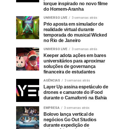
Iorque inspirado no novo filme
do Homem-Aranha
UNIVERSO LIVE
3 semanas atrás
Prio aposta em simulador de
realidade virtual durante
temporada do musical Wicked
no Rio de Janeiro
UNIVERSO LIVE
3 semanas atrás
Keeper adota ações em bares
universitários para aproximar
soluções de governança
financeira de estudantes
AGÊNCIAS
3 semanas atrás
Layer Up assina espetáculo de
drones e camarote do iFood
durante o Camaforró na Bahia
EMPRESA
3 semanas atrás
Bolovo lança vertical de
negócios Go Out Studios
durante expedição de