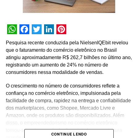
WhatsApp
Facebook
Twitter
LinkedIn
Pinterest
Pesquisa recente conduzida pela NielsenIQEbit revelou
que o faturamento do comércio eletrônico no Brasil
atingiu aproximadamente R$ 262,7 bilhões no último ano,
registrando um aumento de 24% no número de
consumidores nessa modalidade de vendas.
O crescimento no número de consumidores reflete a
confiança no comércio eletrônico, impulsionada pela
facilidade de compra, rapidez na entrega e confiabilidade
dos marketplaces, como Shopee, Mercado Livre e
Amazon, onde os produtos são disponibilizados. Além
disso, o empreendedorismo no comércio eletrônico
tornou-se mais acessível, não exigindo uma estrutura
CONTINUE LENDO
grande ou investimentos massivos.