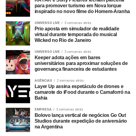
para promover turismo em Nova Iorque
inspirado no novo filme do Homem-Aranha
UNIVERSO LIVE
3 semanas atrás
Prio aposta em simulador de realidade
virtual durante temporada do musical
Wicked no Rio de Janeiro
UNIVERSO LIVE
3 semanas atrás
Keeper adota ações em bares
universitários para aproximar soluções de
governança financeira de estudantes
AGÊNCIAS
2 semanas atrás
Layer Up assina espetáculo de drones e
camarote do iFood durante o Camaforró na
Bahia
EMPRESA
3 semanas atrás
Bolovo lança vertical de negócios Go Out
Studios durante expedição de aniversário
na Argentina