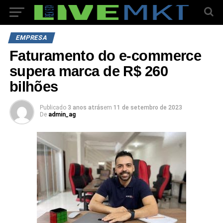
EMPRESA
Faturamento do e-commerce
supera marca de R$ 260
bilhões
Publicado
3 anos atrás
em
11 de setembro de 2023
De
admin_ag