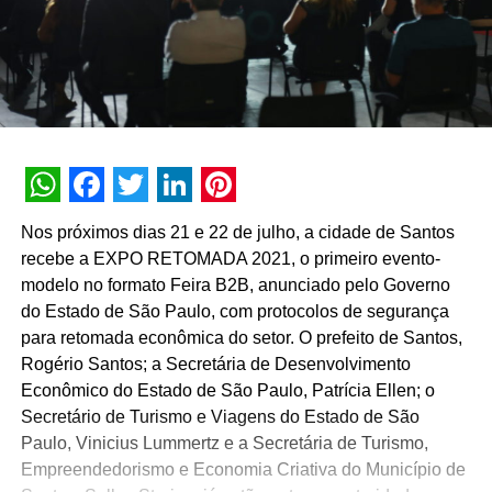
WhatsApp
Facebook
Twitter
LinkedIn
Pinterest
Nos próximos dias 21 e 22 de julho, a cidade de Santos
recebe a EXPO RETOMADA 2021, o primeiro evento-
modelo no formato Feira B2B, anunciado pelo Governo
do Estado de São Paulo, com protocolos de segurança
para retomada econômica do setor. O prefeito de Santos,
Rogério Santos; a Secretária de Desenvolvimento
Econômico do Estado de São Paulo, Patrícia Ellen; o
Secretário de Turismo e Viagens do Estado de São
Paulo, Vinicius Lummertz e a Secretária de Turismo,
Empreendedorismo e Economia Criativa do Município de