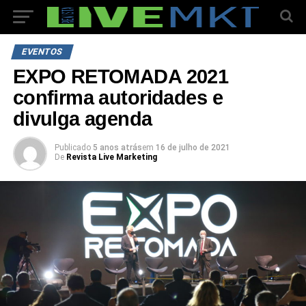
EVENTOS
EXPO RETOMADA 2021
confirma autoridades e
divulga agenda
Publicado
5 anos atrás
em
16 de julho de 2021
De
Revista Live Marketing