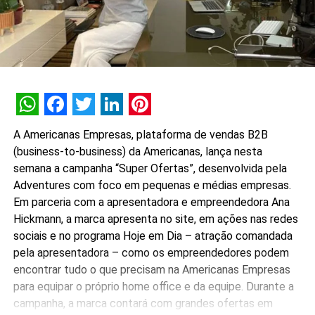
WhatsApp
Facebook
Twitter
LinkedIn
Pinterest
A Americanas Empresas, plataforma de vendas B2B
(business-to-business) da Americanas, lança nesta
semana a campanha “Super Ofertas”, desenvolvida pela
Adventures com foco em pequenas e médias empresas.
Em parceria com a apresentadora e empreendedora Ana
Hickmann, a marca apresenta no site, em ações nas redes
sociais e no programa Hoje em Dia – atração comandada
pela apresentadora – como os empreendedores podem
encontrar tudo o que precisam na Americanas Empresas
para equipar o próprio home office e da equipe. Durante a
campanha, a marca contará com grandes ofertas em