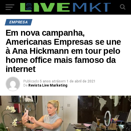
EMPRESA
Em nova campanha,
Americanas Empresas se une
à Ana Hickmann em tour pelo
home office mais famoso da
internet
Publicado
5 anos atrás
em
1 de abril de 2021
De
Revista Live Marketing