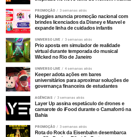
PROMOÇÃO
3 semanas atrás
Huggies anuncia promoção nacional com
brindes licenciados da Disney e Marvel e
expande linha de cuidados infantis
UNIVERSO LIVE
3 semanas atrás
Prio aposta em simulador de realidade
virtual durante temporada do musical
Wicked no Rio de Janeiro
UNIVERSO LIVE
4 semanas atrás
Keeper adota ações em bares
universitários para aproximar soluções de
governança financeira de estudantes
AGÊNCIAS
3 semanas atrás
Layer Up assina espetáculo de drones e
camarote do iFood durante o Camaforró na
Bahia
PROMOÇÃO
3 semanas atrás
Rota do Rock da Eisenbahn desembarca