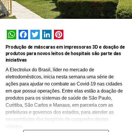
WhatsApp
Facebook
Twitter
LinkedIn
Pinterest
Produção de máscaras em impressoras 3D e doação de
produtos para novos leitos de hospitais são parte das
iniciativas
A Electrolux do Brasil, líder no mercado de
eletrodomésticos, inicia nesta semana uma série de
ações para ajudar no combate ao Covid-19 nas cidades
em que possui operações. Entre elas estão a doação de
produtos para os sistemas de saúde de São Paulo,
Curitiba, São Carlos e Manaus, em parceria com as
prefeituras e governos dos estados, para atender as
necessidades dos hospitais de campanha destas
cidades.