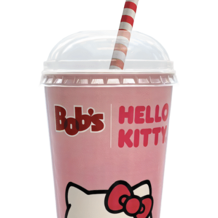
Os convites individuais já estão disponíveis para compra
no canal oficial da Ticketmaster, com lote inicial a partir
de R$ 3.950,00. As demais atualizações e atrações do
evento serão divulgadas nos canais oficiais do camarote
nos próximos meses.