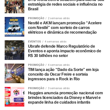
estratégia de redes sociais e influência no
Brasil
PROMOÇÃO
2 semanas atrás
Nestlé e AKM lançam promoção “Acelere
com Nestlé” com sorteio de carros
elétricos e dinâmica de recomendação
EVENTOS
4 semanas atrás
Ubrafe defende Marco Regulatório de
Eventos e aponta impacto econômico de
R$ 30 bilhões no setor
PROMOÇÃO
4 semanas atrás
TIM lança ação “Dado da Sorte” em loja
conceito da Oscar Freire e sorteia
ingressos para o Rock in Rio
PROMOÇÃO
3 semanas atrás
Huggies anuncia promoção nacional com
brindes licenciados da Disney e Marvel e
expande linha de cuidados infantis