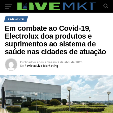
EMPRESA
Em combate ao Covid-19,
Electrolux doa produtos e
suprimentos ao sistema de
saúde nas cidades de atuação
Publicado
6 anos atrás
em
2 de abril de 2020
De
Revista Live Marketing