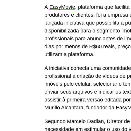
A
EasyMovie
, plataforma que facili
produtores e clientes, foi a empresa
lançada iniciativa que possibilita a 
disponibilizada para o segmento imobi
profissionais para anunciantes de i
dias por menos de R$60 reais, preç
utilizam a plataforma.
A iniciativa conecta uma comunidade
profissional à criação de vídeos de 
imóveis pelo celular, selecionar o te
enviar seus arquivos e indicar os te
assistir à primeira versão editada p
Murillo Alcantara, fundador da EasyM
Segundo Marcelo Dadian, Diretor de 
necessidade em estimular o uso do v