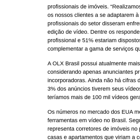
profissionais de imóveis. “Realiza
os nossos clientes a se adaptarem à 
profissionais do setor disseram enfr
edição de vídeo. Dentre os responde
profissional e 51% estariam disposto
complementar a gama de serviços qu
A OLX Brasil possui atualmente mais
considerando apenas anunciantes prof
incorporadoras. Ainda não há cifras 
3% dos anúncios tiverem seus vídeos
teríamos mais de 100 mil vídeos gerad
Os números no mercado dos EUA mo
ferramentas em vídeo no Brasil. Segu
representa corretores de imóveis n
casas e apartamentos que viriam a c