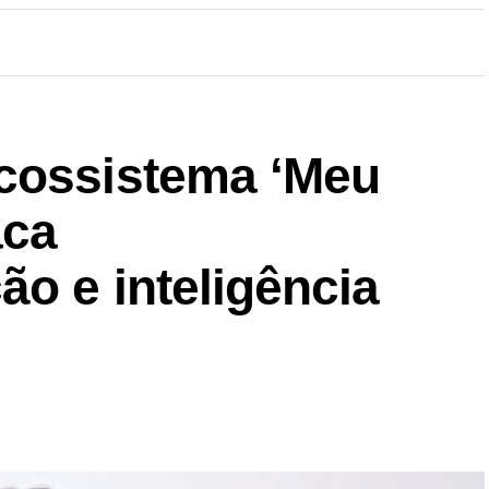
cossistema ‘Meu
aca
ão e inteligência