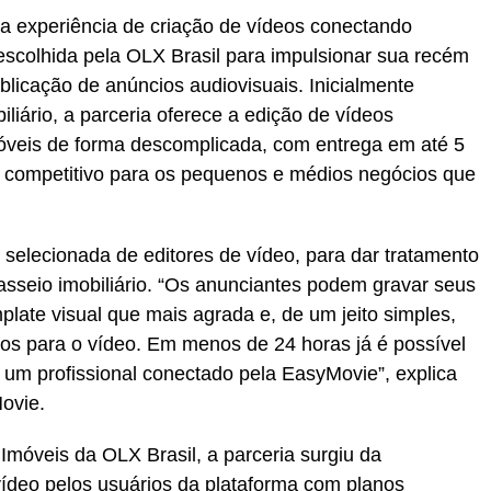
ta a experiência de criação de vídeos conectando
 escolhida pela OLX Brasil para impulsionar sua recém
publicação de anúncios audiovisuais. Inicialmente
liário, a parceria oferece a edição de vídeos
móveis de forma descomplicada, com entrega em até 5
o competitivo para os pequenos e médios negócios que
 selecionada de editores de vídeo, para dar tratamento
passeio imobiliário. “Os anunciantes podem gravar seus
mplate visual que mais agrada e, de um jeito simples,
xtos para o vídeo. Em menos de 24 horas já é possível
or um profissional conectado pela EasyMovie”, explica
ovie.
Imóveis da OLX Brasil, a parceria surgiu da
ídeo pelos usuários da plataforma com planos