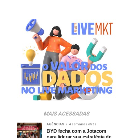
MAIS ACESSADAS
AGÊNCIAS
4 semanas atrás
BYD fecha com a Jotacom
para liderar sua estratégia de