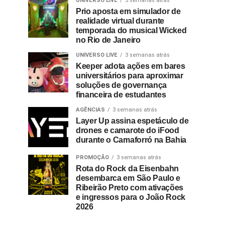
UNIVERSO LIVE
3 semanas atrás
Prio aposta em simulador de
realidade virtual durante
temporada do musical Wicked
no Rio de Janeiro
UNIVERSO LIVE
3 semanas atrás
Keeper adota ações em bares
universitários para aproximar
soluções de governança
financeira de estudantes
AGÊNCIAS
3 semanas atrás
Layer Up assina espetáculo de
drones e camarote do iFood
durante o Camaforró na Bahia
PROMOÇÃO
3 semanas atrás
Rota do Rock da Eisenbahn
desembarca em São Paulo e
Ribeirão Preto com ativações
e ingressos para o João Rock
2026