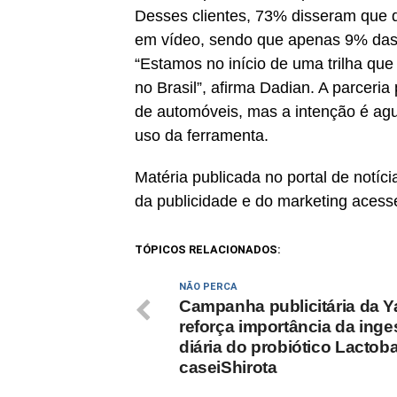
Desses clientes, 73% disseram que 
em vídeo, sendo que apenas 9% das 
“Estamos no início de uma trilha qu
no Brasil”, afirma Dadian. A parcer
de automóveis, mas a intenção é agu
uso da ferramenta.
Matéria publicada no portal de notí
da publicidade e do marketing acess
TÓPICOS RELACIONADOS:
NÃO PERCA
Campanha publicitária da Y
reforça importância da inge
diária do probiótico Lactoba
caseiShirota