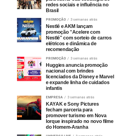
redes sociais e influência no
Brasil
PROMOÇÃO
3 semanas atrás
Nestlé e AKM lançam
promoção “Acelere com
Nestlé” com sorteio de carros
elétricos e dinâmica de
recomendação
PROMOÇÃO
3 semanas atrás
Huggies anuncia promoção
nacional com brindes
licenciados da Disney e Marvel
e expande linha de cuidados
infantis
EMPRESA
3 semanas atrás
KAYAK e Sony Pictures
fecham parceria para
promover turismo em Nova
Iorque inspirado no novo filme
do Homem-Aranha