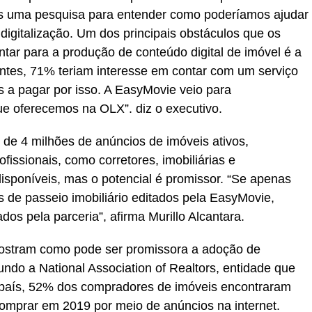
mos uma pesquisa para entender como poderíamos ajudar
digitalização. Um dos principais obstáculos que os
entar para a produção de conteúdo digital de imóvel é a
ntes, 71% teriam interesse em contar com um serviço
s a pagar por isso. A EasyMovie veio para
e oferecemos na OLX”. diz o executivo.
 de 4 milhões de anúncios de imóveis ativos,
issionais, como corretores, imobiliárias e
disponíveis, mas o potencial é promissor. “Se apenas
 de passeio imobiliário editados pela EasyMovie,
os pela parceria”, afirma Murillo Alcantara.
stram como pode ser promissora a adoção de
ndo a National Association of Realtors, entidade que
o país, 52% dos compradores de imóveis encontraram
omprar em 2019 por meio de anúncios na internet.