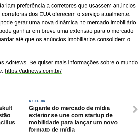
dariam preferência a corretores que usassem anúncios
corretoras dos EUA oferecem o serviço atualmente.
e pode gerar uma nova dinâmica no mercado imobiliário
ia pode ganhar em breve uma extensão para o mercado
ardar até que os anúncios imobiliários consolidem o
cias AdNews. Se quiser mais informações sobre o mundo
e:
https://adnews.com.br/
A SEGUIR
akult
Gigante do mercado de mídia
stão
exterior se une com startup de
cillus
mobilidade para lançar um novo
formato de mídia