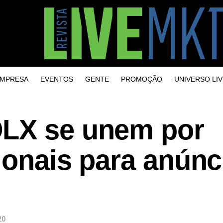
MPRESA
EVENTOS
GENTE
PROMOÇÃO
UNIVERSO LIV
OLX se unem por
ionais para anúnc
20