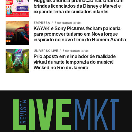
Huggies anuncia promoção nacional com
brindes licenciados da Disney e Marvel e
expande linha de cuidados infantis
EMPRESA
3 semanas atrás
KAYAK e Sony Pictures fecham parceria
para promover turismo em Nova Iorque
inspirado no novo filme do Homem-Aranha
UNIVERSO LIVE
3 semanas atrás
Prio aposta em simulador de realidade
virtual durante temporada do musical
Wicked no Rio de Janeiro