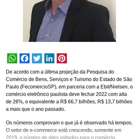
WhatsApp
Facebook
Twitter
LinkedIn
Pinterest
De acordo com a última projeção da Pesquisa do
Comércio de Bens, Serviços e Turismo do Estado de São
Paulo (FecomercioSP), em parceria com a Ebit/Nielsen, o
comércio eletrônico paulista deve fechar 2022 com alta
de 26%, o equivalente a R$ 66,7 bilhões, R$ 13,7 bilhões
a mais que o ano passado.
Os números comprovam o que já é observado há tempos.
O setor de e-commerce está crescendo, somente em
2019, o número de sites voltados para o comércio