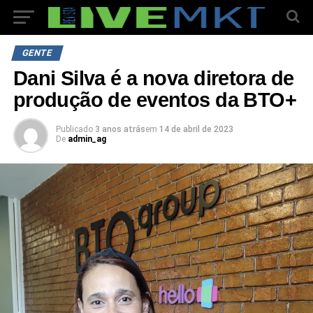
GENTE
Dani Silva é a nova diretora de
produção de eventos da BTO+
Publicado
3 anos atrás
em
14 de abril de 2023
De
admin_ag