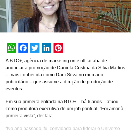
WhatsApp
Facebook
Twitter
LinkedIn
Pinterest
A BTO+, agência de marketing on e off, acaba de
anunciar a promoção de Daniela Cristina da Silva Martins
– mais conhecida como Dani Silva no mercado
publicitário – que assume a direção de produção de
eventos.
Em sua primeira entrada na BTO+ – há 6 anos – atuou
como produtora executiva de um job pontual. “Foi amor à
primeira vista”, declara.
“No ano passado, fui convidada para liderar o Universo