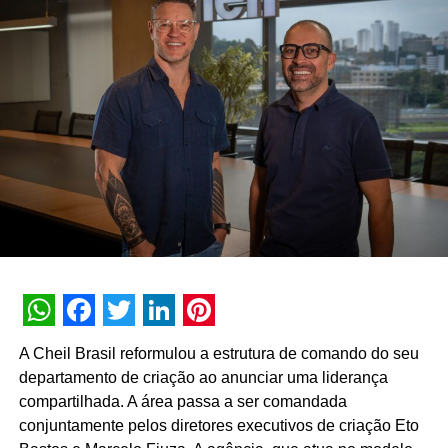
NÃO PERCA
Paulo Drago é o novo CEO do Lopes
Supermercados
WhatsApp
Facebook
Twitter
LinkedIn
Pinterest
A Cheil Brasil reformulou a estrutura de comando do seu
departamento de criação ao anunciar uma liderança
compartilhada. A área passa a ser comandada
conjuntamente pelos diretores executivos de criação Eto