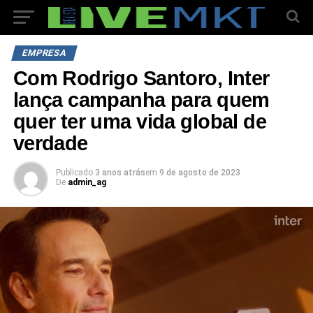
EMPRESA
Com Rodrigo Santoro, Inter
lança campanha para quem
quer ter uma vida global de
verdade
Publicado
3 anos atrás
em
9 de agosto de 2023
De
admin_ag