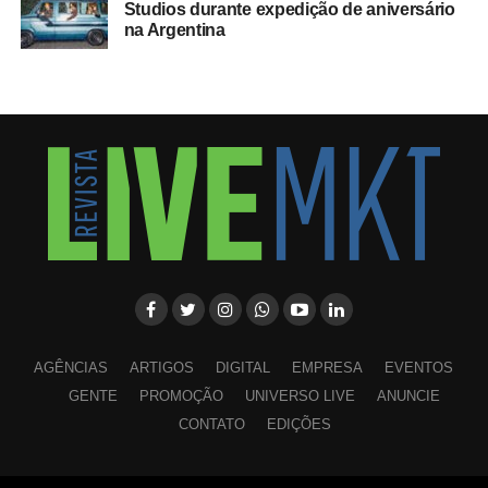
Studios durante expedição de aniversário
na Argentina
AGÊNCIAS
ARTIGOS
DIGITAL
EMPRESA
EVENTOS
GENTE
PROMOÇÃO
UNIVERSO LIVE
ANUNCIE
CONTATO
EDIÇÕES