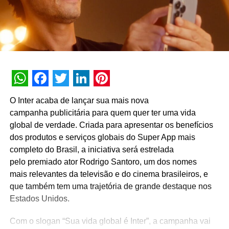
WhatsApp
Facebook
Twitter
LinkedIn
Pinterest
O Inter acaba de lançar sua mais nova
campanha publicitária para quem quer ter uma vida
global de verdade. Criada para apresenta
r os benefícios
dos produtos e serviços globais do Super App mais
completo do Brasil, a iniciativa será estrelada
pelo premiado ator Rodrigo Santoro, um dos nomes
mais relevantes da televisão e do cinema brasileiros, e
que também tem uma trajetória de grande destaque nos
Estados Unidos.
Com o slogan “Sua vida global é Inter”, a campanha vai