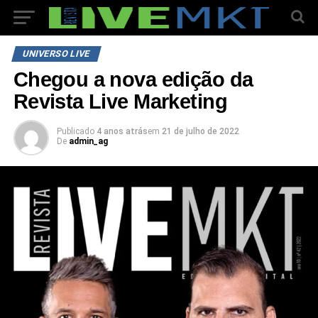
UNIVERSO LIVE
Chegou a nova edição da
Revista Live Marketing
Publicado
4 anos atrás
em
21 de julho de 2022
De
admin_ag