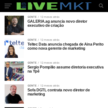
GENTE
12 meses atrás
GALERIA.ag anuncia novo diretor
executivo de criação
GENTE
12 meses atrás
Teltec Data anuncia chegada de Aina Perito
como nova gerente de marketing
GENTE
12 meses atrás
Sergio Pompilio assume diretoria executiva
na Ypê
GENTE
12 meses atrás
Sofa DGTL contrata novo diretor de
marketing