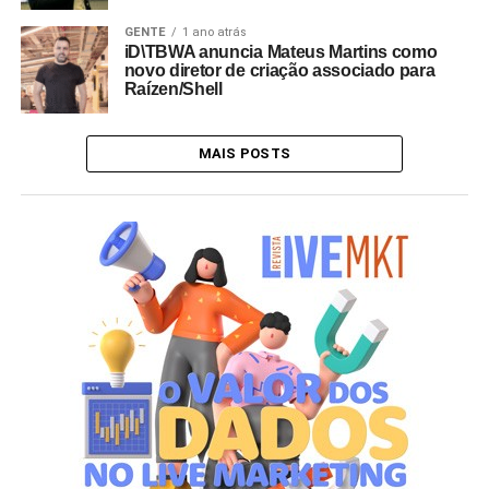
GENTE
1 ano atrás
iD\TBWA anuncia Mateus Martins como
novo diretor de criação associado para
Raízen/Shell
MAIS POSTS