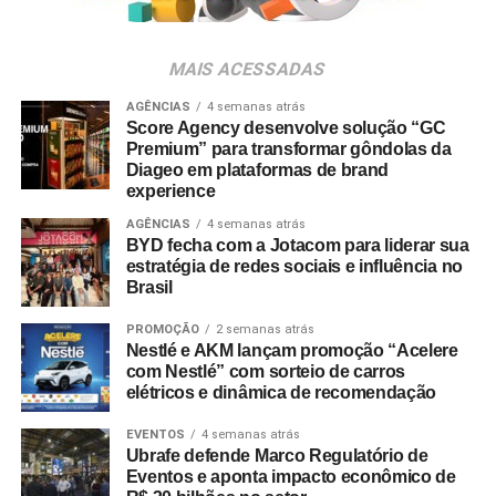
MAIS ACESSADAS
AGÊNCIAS
4 semanas atrás
Score Agency desenvolve solução “GC
Premium” para transformar gôndolas da
Diageo em plataformas de brand
experience
AGÊNCIAS
4 semanas atrás
BYD fecha com a Jotacom para liderar sua
estratégia de redes sociais e influência no
Brasil
PROMOÇÃO
2 semanas atrás
Nestlé e AKM lançam promoção “Acelere
com Nestlé” com sorteio de carros
elétricos e dinâmica de recomendação
EVENTOS
4 semanas atrás
Ubrafe defende Marco Regulatório de
Eventos e aponta impacto econômico de