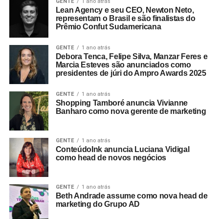
GENTE
1 ano atrás
Lean Agency e seu CEO, Newton Neto,
representam o Brasil e são finalistas do
Prêmio Confut Sudamericana
GENTE
1 ano atrás
Debora Tenca, Felipe Silva, Manzar Feres e
Marcia Esteves são anunciados como
presidentes de júri do Ampro Awards 2025
GENTE
1 ano atrás
Shopping Tamboré anuncia Vivianne
Banharo como nova gerente de marketing
GENTE
1 ano atrás
ConteúdoInk anuncia Luciana Vidigal
como head de novos negócios
GENTE
1 ano atrás
Beth Andrade assume como nova head de
marketing do Grupo AD