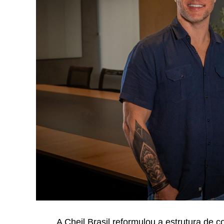
A Cheil Brasil reformulou a estrutura de