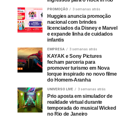
PROMOÇÃO
3 semanas atrás
Huggies anuncia promoção
nacional com brindes
licenciados da Disney e Marvel
e expande linha de cuidados
infantis
EMPRESA
3 semanas atrás
KAYAK e Sony Pictures
fecham parceria para
promover turismo em Nova
Iorque inspirado no novo filme
do Homem-Aranha
UNIVERSO LIVE
3 semanas atrás
Prio aposta em simulador de
realidade virtual durante
temporada do musical Wicked
no Rio de Janeiro