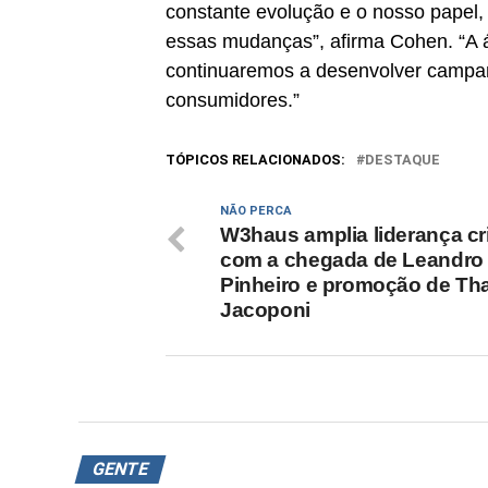
constante evolução e o nosso papel,
essas mudanças”, afirma Cohen. “A á
continuaremos a desenvolver campan
consumidores.”
TÓPICOS RELACIONADOS:
DESTAQUE
NÃO PERCA
W3haus amplia liderança cri
com a chegada de Leandro
Pinheiro e promoção de Th
Jacoponi
GENTE