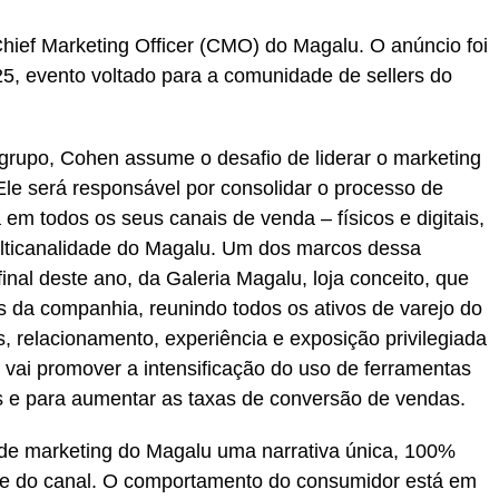
hief Marketing Officer (CMO) do Magalu. O anúncio foi
5, evento voltado para a comunidade de sellers do
rupo, Cohen assume o desafio de liderar o marketing
e será responsável por consolidar o processo de
m todos os seus canais de venda – físicos e digitais,
ulticanalidade do Magalu. Um dos marcos dessa
final deste ano, da Galeria Magalu, loja conceito, que
s da companhia, reunindo todos os ativos de varejo do
relacionamento, experiência e exposição privilegiada
vai promover a intensificação do uso de ferramentas
s e para aumentar as taxas de conversão de vendas.
 de marketing do Magalu uma narrativa única, 100%
te do canal. O comportamento do consumidor está em