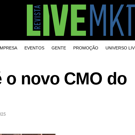
MPRESA
EVENTOS
GENTE
PROMOÇÃO
UNIVERSO LIV
é o novo CMO do
025