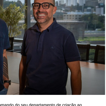
 comando do seu departamento de criação ao