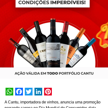
WhatsApp
Facebook
Twitter
LinkedIn
Pinterest
A Cantu, importadora de vinhos, anuncia uma promoção
pegando carona no Dia Mundial do Consumidor, data