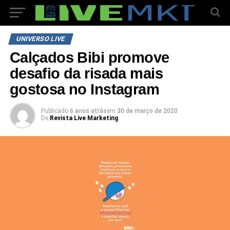
UNIVERSO LIVE
Calçados Bibi promove
desafio da risada mais
gostosa no Instagram
Publicado
6 anos atrás
em
30 de março de 2020
De
Revista Live Marketing