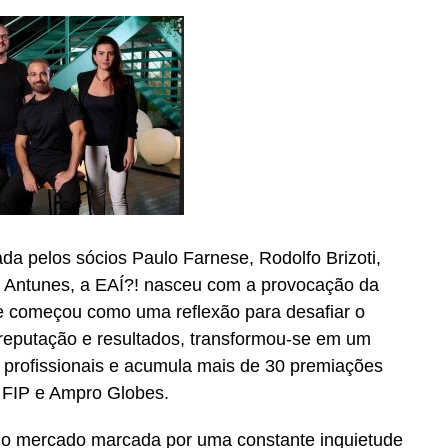
a pelos sócios Paulo Farnese, Rodolfo Brizoti,
e Antunes, a EAÍ?! nasceu com a provocação da
 começou como uma reflexão para desafiar o
 reputação e resultados, transformou-se em um
 profissionais e acumula mais de 30 premiações
, FIP e Ampro Globes.
no mercado marcada por uma constante inquietude