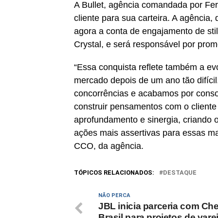
A Bullet, agência comandada por Fe
cliente para sua carteira. A agência
agora a conta de engajamento de sti
Crystal, e será responsável por pro
“Essa conquista reflete também a evo
mercado depois de um ano tão difíci
concorrências e acabamos por conso
construir pensamentos com o cliente
aprofundamento e sinergia, criando
ações mais assertivas para essas ma
CCO, da agência.
TÓPICOS RELACIONADOS:
DESTAQUE
NÃO PERCA
JBL inicia parceria com Che
Brasil para projetos de vare