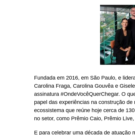
Fundada em 2016, em São Paulo, e liderad
Carolina Fraga, Carolina Gouvêa e Gisel
assinatura #OndeVocêQuerChegar. O que
papel das experiências na construção de
ecossistema que reúne hoje cerca de 130
no setor, como Prêmio Caio, Prêmio Live
E para celebrar uma década de atuação 