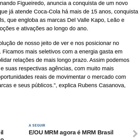
rnando Figueiredo, anuncia a conquista de um novo
, que já atende Coca-Cola há mais de 15 anos, conquista
lls, que engloba as marcas Del Valle Kapo, Leão e
moções e ativações ao longo do ano.
lução de nosso jeito de ver e nos posicionar no
l. Ficamos mais seletivos com a energia gasta em
lidar relações de mais longo prazo. Assim podemos
 e suas respectivas agências, com muito mais
 oportunidades reais de movimentar o mercado com
rcas e seus públicos.”, explica Rubens Casanova,
A SEGUIR
il
E/OU MRM agora é MRM Brasil
jo