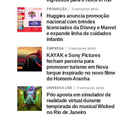
PROMOÇÃO
3 semanas atrás
Huggies anuncia promoção
nacional com brindes
licenciados da Disney e Marvel
e expande linha de cuidados
infantis
EMPRESA
3 semanas atrás
KAYAK e Sony Pictures
fecham parceria para
promover turismo em Nova
Iorque inspirado no novo filme
do Homem-Aranha
UNIVERSO LIVE
3 semanas atrás
Prio aposta em simulador de
realidade virtual durante
temporada do musical Wicked
no Rio de Janeiro