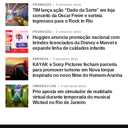
PROMOÇÃO
4 semanas atrás
TIM lança ação “Dado da Sorte” em loja
conceito da Oscar Freire e sorteia
ingressos para o Rock in Rio
PROMOÇÃO
3 semanas atrás
Huggies anuncia promoção nacional com
brindes licenciados da Disney e Marvel e
expande linha de cuidados infantis
EMPRESA
3 semanas atrás
KAYAK e Sony Pictures fecham parceria
para promover turismo em Nova Iorque
inspirado no novo filme do Homem-Aranha
UNIVERSO LIVE
3 semanas atrás
Prio aposta em simulador de realidade
virtual durante temporada do musical
Wicked no Rio de Janeiro